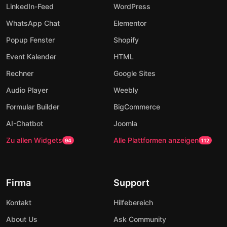
LinkedIn-Feed
WordPress
WhatsApp Chat
Elementor
Popup Fenster
Shopify
Event Kalender
HTML
Rechner
Google Sites
Audio Player
Weebly
Formular Builder
BigCommerce
AI-Chatbot
Joomla
Zu allen Widgets
Alle Plattformen anzeigen
94
112
Firma
Support
Kontakt
Hilfebereich
About Us
Ask Community