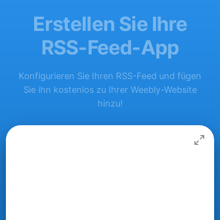
Erstellen Sie Ihre
RSS-Feed-App
Konfigurieren Sie Ihren RSS-Feed und fügen
Sie ihn kostenlos zu Ihrer Weebly-Website
hinzu!