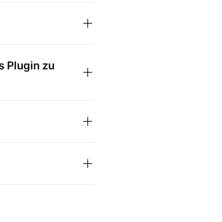
 Plugin zu
?