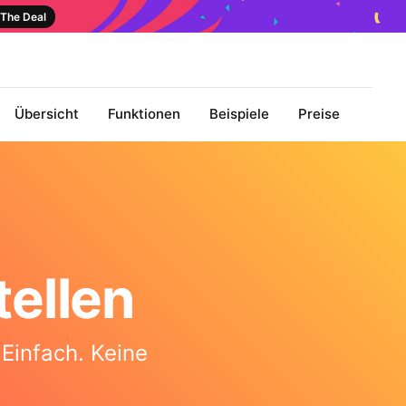
The Deal
Übersicht
Funktionen
Beispiele
Preise
ellen
 Einfach. Keine