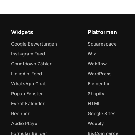
Widgets
Platformen
Google Bewertungen
Squarespace
Instagram Feed
Wix
Countdown Zähler
Webflow
LinkedIn-Feed
WordPress
WhatsApp Chat
Elementor
Popup Fenster
Shopify
Event Kalender
HTML
Rechner
Google Sites
Audio Player
Weebly
Formular Builder
BigCommerce