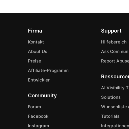
Firma
Support
Kontakt
Hilfebereich
About Us
Ask Communi
Preise
Report Abus
Affiliate-Programm
Ressource
Entwickler
AI Visibility 
Community
Solutions
Forum
Wunschliste 
Facebook
Tutorials
Instagram
Integratione