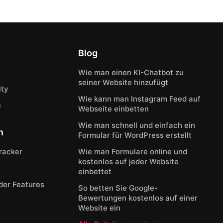
Blog
Wie man einen KI-Chatbot zu
seiner Website hinzufügt
ty
Wie kann man Instagram Feed auf
e
Webseite einbetten
Wie man schnell und einfach ein
n
Formular für WordPress erstellt
Tracker
Wie man Formulare online und
kostenlos auf jeder Website
einbettet
der Features
So betten Sie Google-
Bewertungen kostenlos auf einer
Website ein
n