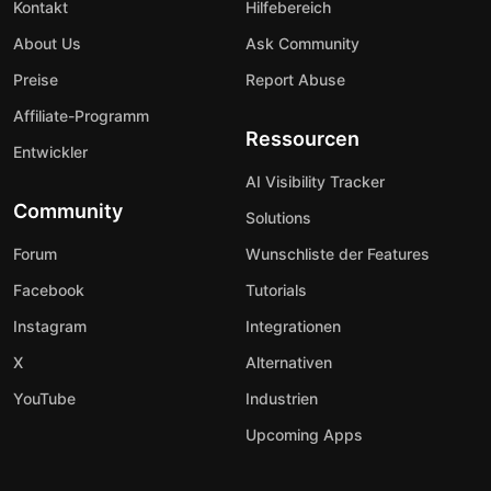
Kontakt
Hilfebereich
About Us
Ask Community
Preise
Report Abuse
Affiliate-Programm
Ressourcen
Entwickler
AI Visibility Tracker
Community
Solutions
Forum
Wunschliste der Features
Facebook
Tutorials
Instagram
Integrationen
X
Alternativen
YouTube
Industrien
Upcoming Apps