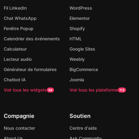
Fil LinkedIn
WordPress
Chat WhatsApp
Elementor
Fenêtre Popup
Shopify
Calendrier des événements
HTML
Calculateur
Google Sites
Lecteur audio
Weebly
Générateur de formulaires
BigCommerce
Chatbot IA
Joomla
Voir tous les widgets
Voir tous les plateforme
94
112
Compagnie
Soutien
Nous contacter
Centre d'aide
About Us
Ask Community