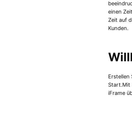
beeindruc
einen Zei
Zeit auf 
Kunden.
Wil
Erstellen
Start.Mit
iFrame üb