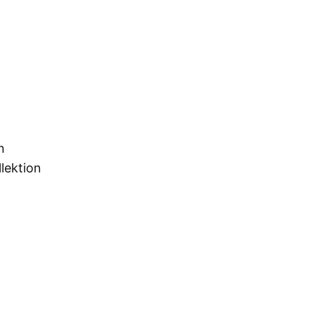
n
lektion