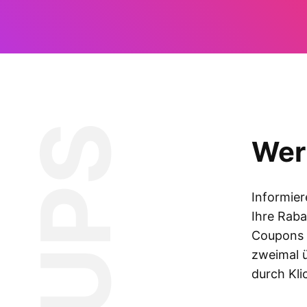
Wer
Informier
Ihre Raba
Coupons o
zweimal ü
durch Kli