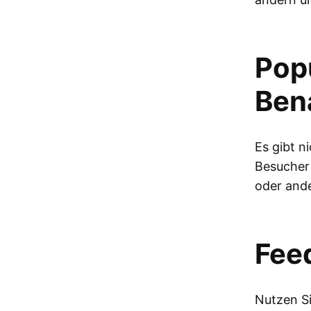
Pop
Ben
Es gibt n
Besucher 
oder ande
Fee
Nutzen Si