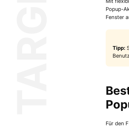
Mit flexi
Popup-Akt
Fenster a
Tipp:
S
Benutz
Bes
Pop
Für den F