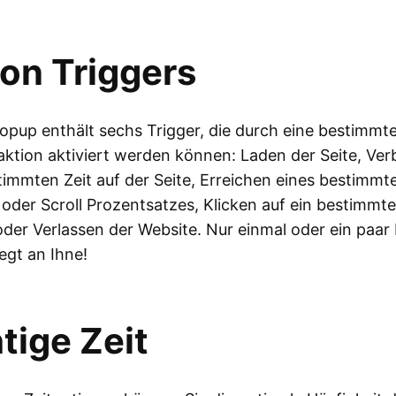
on Triggers
Popup enthält sechs Trigger, die durch eine bestimmt
ktion aktiviert werden können: Laden der Seite, Ver
timmten Zeit auf der Seite, Erreichen eines bestimmt
oder Scroll Prozentsatzes, Klicken auf ein bestimmte
der Verlassen der Website. Nur einmal oder ein paar
iegt an Ihne!
tige Zeit