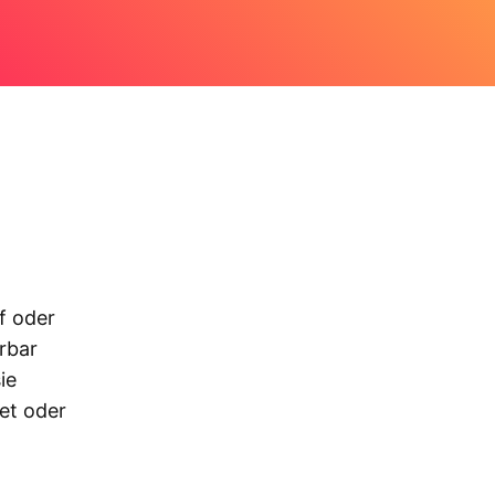
f oder
rbar
ie
et oder