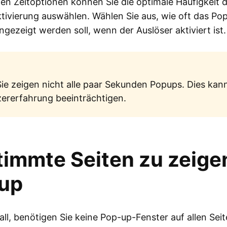
blen Zeitoptionen können Sie die optimale Häufigkeit 
ivierung auswählen. Wählen Sie aus, wie oft das Po
ngezeigt werden soll, wenn der Auslöser aktiviert ist.
ie zeigen nicht alle paar Sekunden Popups. Dies kann
ererfahrung beeinträchtigen.
timmte Seiten zu zeige
up
all, benötigen Sie keine Pop-up-Fenster auf allen Sei