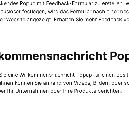
kendes Popup mit Feedback-Formular zu erstellen. 
tauslöser festlegen, wird das Formular nach einer b
der Website angezeigt. Erhalten Sie mehr Feedback v
lkommensnachricht Po
 Sie eine Willkommensnachricht Popup für einen posit
 ihnen können Sie anhand von Videos, Bildern oder s
er Ihr Unternehmen oder Ihre Produkte berichten.