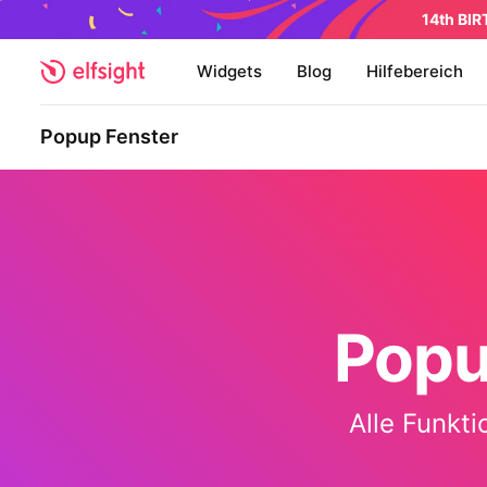
14th BI
Widgets
Blog
Hilfebereich
Popup Fenster
Popu
Alle Funkt