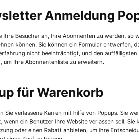
sletter Anmeldung Po
e Ihre Besucher an, Ihre Abonnenten zu werden, so wi
ehnen können. Sie können ein Formular entwerfen, da
rfahrung nicht beeinträchtigt, und den auffälligsten
, um Ihre Abonnentenliste zu erweitern.
up für Warenkorb
n Sie verlassene Karren mit hilfe von Popups. Sie we
, wenn ein Benutzer Ihre Website verlassen soll. Sie
zung oder einen Rabatt anbieten, um ihre Entscheid
d einen Kauf zu tätigen.