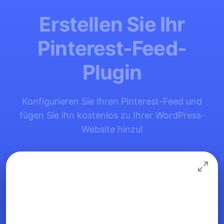
Erstellen Sie Ihr
Pinterest-Feed-
Plugin
Konfigurieren Sie Ihren Pinterest-Feed und
fügen Sie ihn kostenlos zu Ihrer WordPress-
Website hinzu!