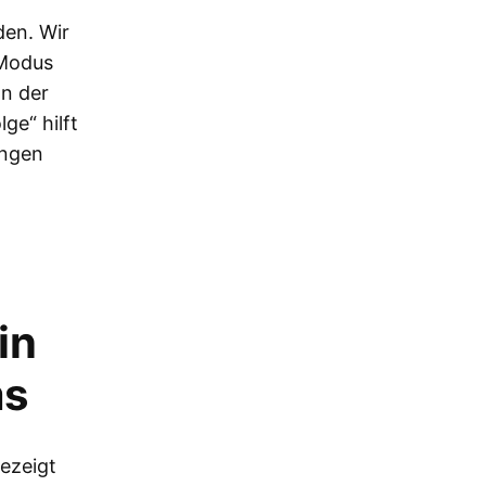
den. Wir
 Modus
an der
lge“ hilft
ungen
in
ms
ezeigt