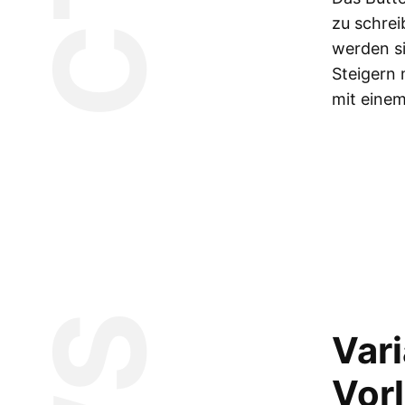
zu schrei
werden si
Steigern 
mit einem
Var
Vor