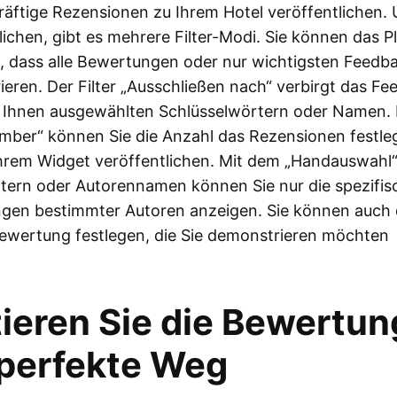
äftige Rezensionen zu Ihrem Hotel veröffentlichen. 
ichen, gibt es mehrere Filter-Modi. Sie können das P
 dass alle Bewertungen oder nur wichtigsten Feedb
eren. Der Filter „Ausschließen nach“ verbirgt das F
 Ihnen ausgewählten Schlüsselwörtern oder Namen.
umber“ können Sie die Anzahl das Rezensionen festl
Ihrem Widget veröffentlichen. Mit dem „Handauswahl“ 
tern oder Autorennamen können Sie nur die spezifis
gen bestimmter Autoren anzeigen. Sie können auch 
ewertung festlegen, die Sie demonstrieren möchten
tieren Sie die Bewertu
 perfekte Weg