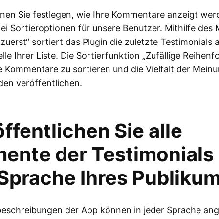
nen Sie festlegen, wie Ihre Kommentare anzeigt wer
ei Sortieroptionen für unsere Benutzer. Mithilfe des
zuerst“ sortiert das Plugin die zuletzte Testimonials 
lle Ihrer Liste. Die Sortierfunktion „Zufällige Reihenfo
le Kommentare zu sortieren und die Vielfalt der Mein
den veröffentlichen.
ffentlichen Sie alle
ente der Testimonials 
 Sprache Ihres Publiku
beschreibungen der App können in jeder Sprache ang