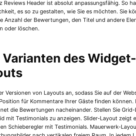
 Reviews Header ist absolut anpassungsfähig. So ha
chkeit, es so zu gestalten, wie Sie es möchten. Sie k
ie Anzahl der Bewertungen, den Titel und andere El
n oder löschen.
r Varianten des Widget
outs
ier Versionen von Layouts an, sodass Sie auf der Webs
Position für Kommentare Ihrer Gäste finden können. L
net die Bewertungen nacheinander. Stellen Sie Grid-
id mit Testimonials zu anzeigen. Slider-Layout zeigt 
en Schieberegler mit Testimonials. Mauerwerk-Layou
bungsbilder nach vertikalen freiem Raum. In jedem 