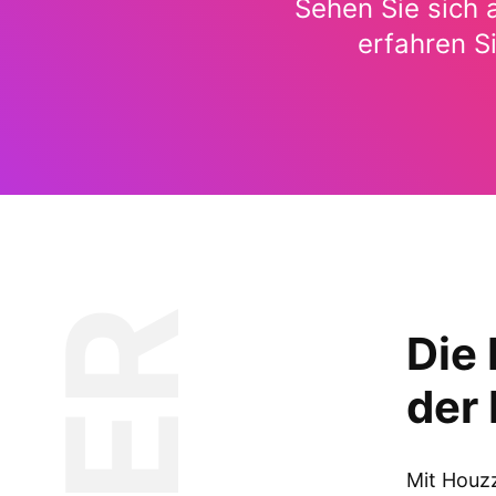
Sehen Sie sich 
erfahren S
Die 
der
Mit Houz