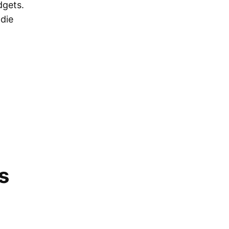
dgets.
die
s