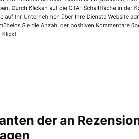
ben. Durch Klicken auf die CTA- Schaltfläche in der Ko
e auf Ihr Unternehmen über Ihre Dienste Website adr
mühelos Sie die Anzahl der positiven Kommentare übe
 Klick!
ianten der an Rezensio
lagen