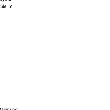
Sie im
 Meinung