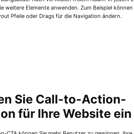
ie weitere Elemente anwenden. Zum Beispiel können 
yout Pfeile oder Drags für die Navigation ändern.
n Sie Call-to-Action-
on für Ihre Website ein
on-CTA können Sie mehr Benutzer zu gewinnen, ihre