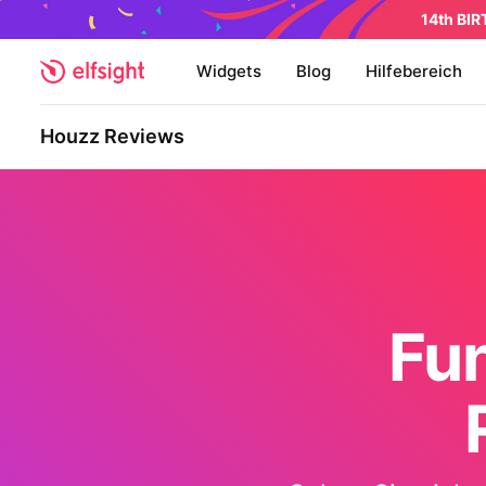
14th BI
Widgets
Blog
Hilfebereich
Houzz Reviews
Fu