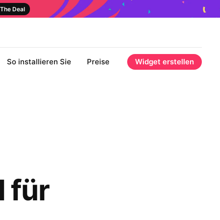
The Deal
So installieren Sie
Preise
Widget erstellen
 für