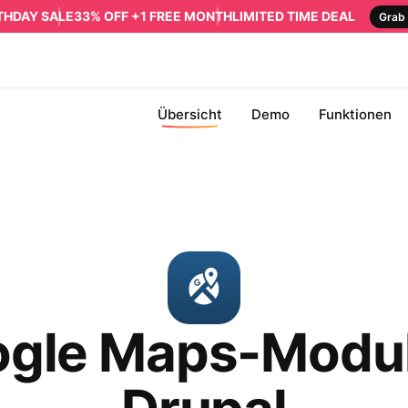
RTHDAY SALE
33% OFF +1 FREE MONTH
LIMITED TIME DEAL
Grab 
Übersicht
Demo
Funktionen
gle Maps-Modul