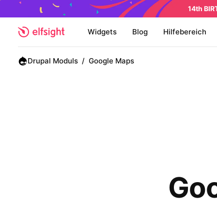
14th BI
Widgets
Blog
Hilfebereich
Drupal Moduls
/
Google Maps
Goo