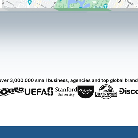
over 3,000,000 small business, agencies and top global bran