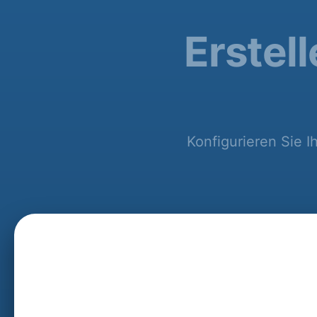
Erstel
Konfigurieren Sie 