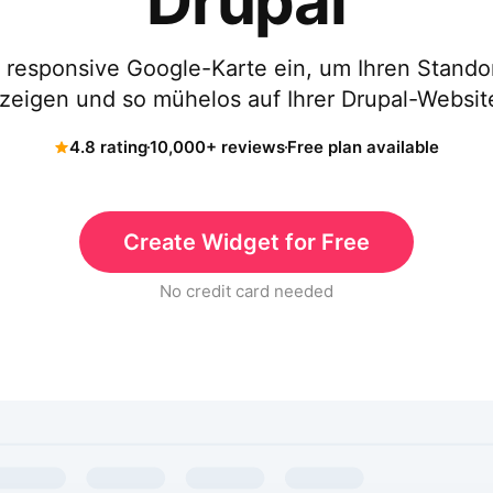
Drupal
e responsive Google-Karte ein, um Ihren Stando
zeigen und so mühelos auf Ihrer Drupal-Website
4.8 rating
10,000+ reviews
Free plan available
Create Widget for Free
No credit card needed