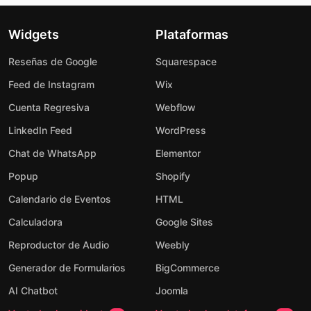
Widgets
Plataformas
Reseñas de Google
Squarespace
Feed de Instagram
Wix
Cuenta Regresiva
Webflow
LinkedIn Feed
WordPress
Chat de WhatsApp
Elementor
Popup
Shopify
Calendario de Eventos
HTML
Calculadora
Google Sites
Reproductor de Audio
Weebly
Generador de Formularios
BigCommerce
AI Chatbot
Joomla