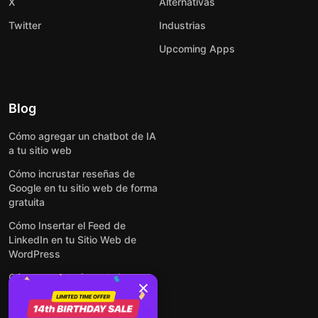
X
Alternativas
Twitter
Industrias
Upcoming Apps
Blog
Cómo agregar un chatbot de IA
a tu sitio web
Cómo incrustar reseñas de
Google en tu sitio web de forma
gratuita
Cómo Insertar el Feed de
LinkedIn en tu Sitio Web de
WordPress
Cómo crear un formulario para
WordPress: de manera simple y
rápida