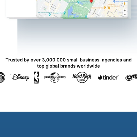
Trusted by over 3,000,000 small business, agencies and
top global brands worldwide