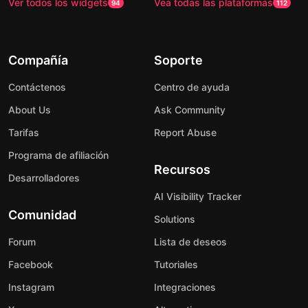
Ver todos los widgets
Vea todas las plataformas
94
112
Compañía
Soporte
Contáctenos
Centro de ayuda
About Us
Ask Community
Tarifas
Report Abuse
Programa de afiliación
Recursos
Desarrolladores
AI Visibility Tracker
Comunidad
Solutions
Forum
Lista de deseos
Facebook
Tutoriales
Instagram
Integraciones