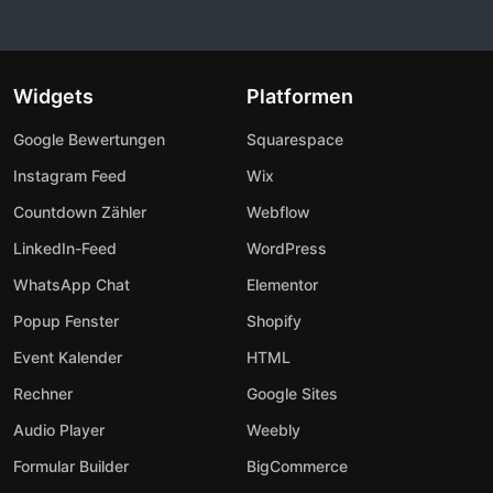
Widgets
Platformen
Google Bewertungen
Squarespace
Instagram Feed
Wix
Countdown Zähler
Webflow
LinkedIn-Feed
WordPress
WhatsApp Chat
Elementor
Popup Fenster
Shopify
Event Kalender
HTML
Rechner
Google Sites
Audio Player
Weebly
Formular Builder
BigCommerce