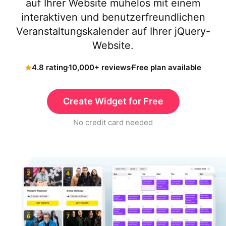
auf Ihrer Website mühelos mit einem
interaktiven und benutzerfreundlichen
Veranstaltungskalender auf Ihrer jQuery-
Website.
4.8 rating
10,000+ reviews
Free plan available
Create Widget for Free
No credit card needed