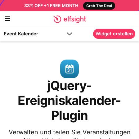
33% OFF +1 FREE MONTH
Grab The Deal
Event Kalender
Widget erstellen
jQuery-
Ereigniskalender-
Plugin
Verwalten und teilen Sie Veranstaltungen