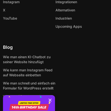
Instagram
Integrationen
X
Alternativen
YouTube
Industrien
Upcoming Apps
Blog
Wie man einen KI-Chatbot zu
seiner Website hinzufügt
Wie kann man Instagram Feed
auf Webseite einbetten
Wie man schnell und einfach ein
Formular für WordPress erstellt
Wie man Formulare online und
kostenlos auf jeder Website
einbettet