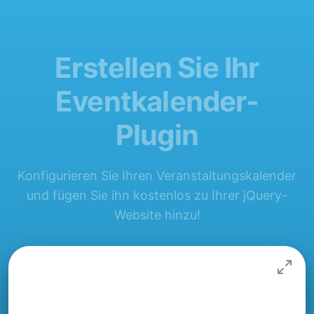
Erstellen Sie Ihr
Eventkalender-
Plugin
Konfigurieren Sie Ihren Veranstaltungskalender
und fügen Sie ihn kostenlos zu Ihrer jQuery-
Website hinzu!