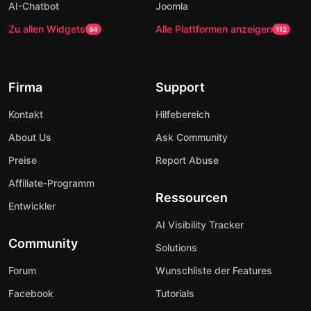
AI-Chatbot
Joomla
Zu allen Widgets
Alle Plattformen anzeigen
94
112
Firma
Support
Kontakt
Hilfebereich
About Us
Ask Community
Preise
Report Abuse
Affiliate-Programm
Ressourcen
Entwickler
AI Visibility Tracker
Community
Solutions
Forum
Wunschliste der Features
Facebook
Tutorials