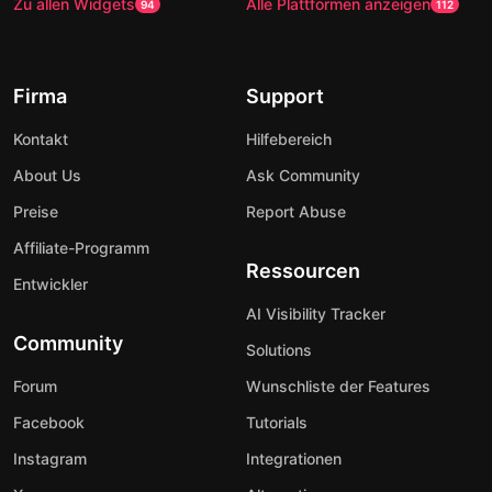
Zu allen Widgets
Alle Plattformen anzeigen
94
112
Firma
Support
Kontakt
Hilfebereich
About Us
Ask Community
Preise
Report Abuse
Affiliate-Programm
Ressourcen
Entwickler
AI Visibility Tracker
Community
Solutions
Forum
Wunschliste der Features
Facebook
Tutorials
Instagram
Integrationen