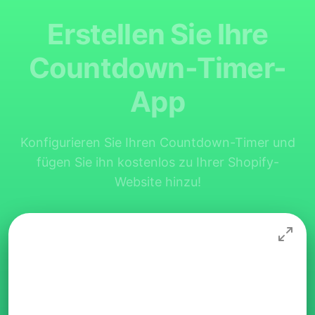
Erstellen Sie Ihre
Countdown-Timer-
App
Konfigurieren Sie Ihren Countdown-Timer und
fügen Sie ihn kostenlos zu Ihrer Shopify-
Website hinzu!