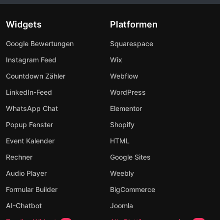
Widgets
Platformen
Google Bewertungen
Squarespace
Instagram Feed
Wix
Countdown Zähler
Webflow
LinkedIn-Feed
WordPress
WhatsApp Chat
Elementor
Popup Fenster
Shopify
Event Kalender
HTML
Rechner
Google Sites
Audio Player
Weebly
Formular Builder
BigCommerce
AI-Chatbot
Joomla