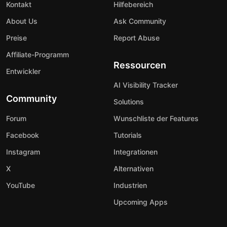
Kontakt
Hilfebereich
About Us
Ask Community
Preise
Report Abuse
Affiliate-Programm
Ressourcen
Entwickler
AI Visibility Tracker
Community
Solutions
Forum
Wunschliste der Features
Facebook
Tutorials
Instagram
Integrationen
X
Alternativen
YouTube
Industrien
Upcoming Apps