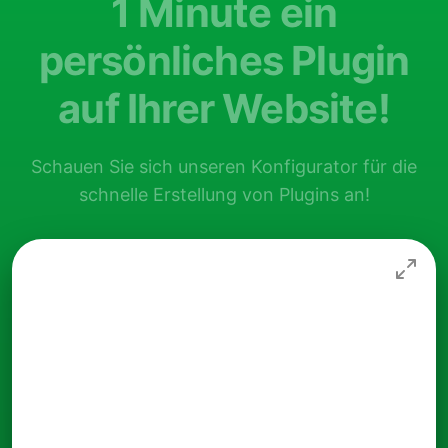
1 Minute ein
persönliches Plugin
auf Ihrer Website!
Schauen Sie sich unseren Konfigurator für die
schnelle Erstellung von Plugins an!