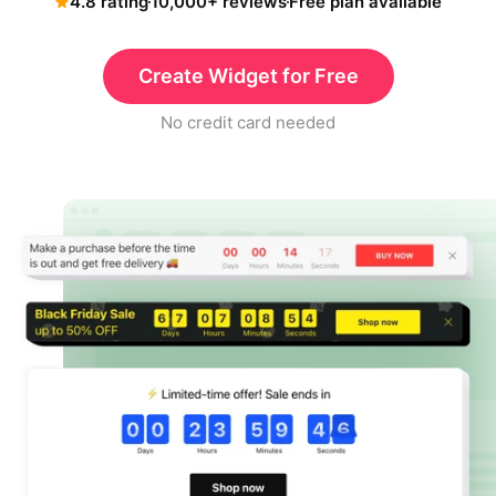
4.8 rating
10,000+ reviews
Free plan available
Create Widget for Free
No credit card needed