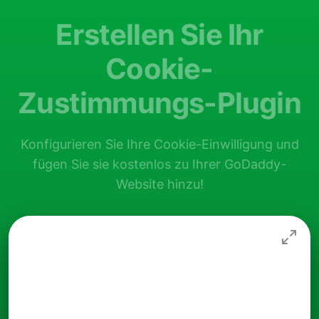
Erstellen Sie Ihr
Cookie-
Zustimmungs-Plugin
Konfigurieren Sie Ihre Cookie-Einwilligung und
fügen Sie sie kostenlos zu Ihrer GoDaddy-
Website hinzu!