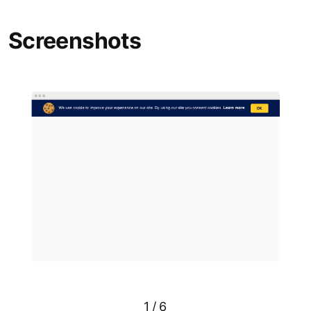
Screenshots
1
/
6