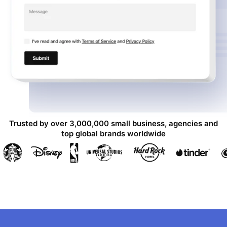
Trusted by over 3,000,000 small business, agencies and
top global brands worldwide