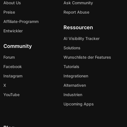
About Us
Ask Community
Preise
Report Abuse
Affiliate-Programm
Ressourcen
Entwickler
AI Visibility Tracker
Community
Solutions
Forum
Wunschliste der Features
Facebook
Tutorials
Instagram
Integrationen
X
Alternativen
YouTube
Industrien
Upcoming Apps