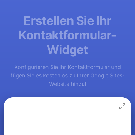
Erstellen Sie Ihr
Kontaktformular-
Widget
Konfigurieren Sie Ihr Kontaktformular und
fügen Sie es kostenlos zu Ihrer Google Sites-
Website hinzu!