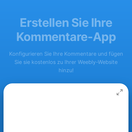
Erstellen Sie Ihre
Kommentare-App
Konfigurieren Sie Ihre Kommentare und fügen
Sie sie kostenlos zu Ihrer Weebly-Website
hinzu!