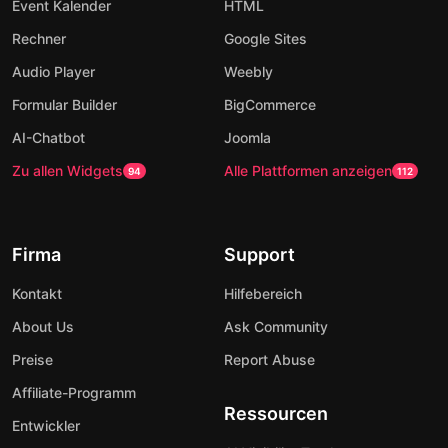
Event Kalender
HTML
Rechner
Google Sites
Audio Player
Weebly
Formular Builder
BigCommerce
AI-Chatbot
Joomla
Zu allen Widgets
Alle Plattformen anzeigen
94
112
Firma
Support
Kontakt
Hilfebereich
About Us
Ask Community
Preise
Report Abuse
Affiliate-Programm
Ressourcen
Entwickler