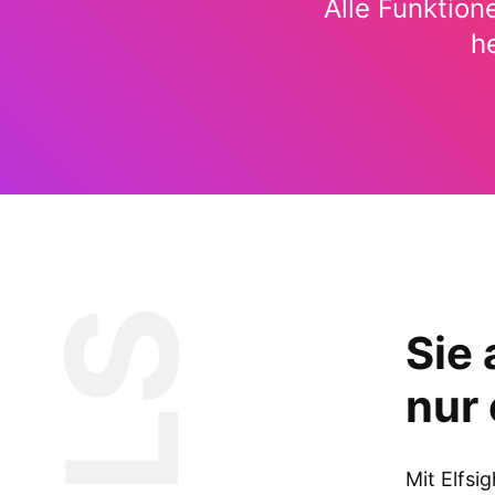
Alle Funktion
h
Sie 
nur 
Mit Elfsig