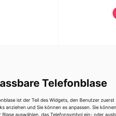
assbare Telefonblase
onblase ist der Teil des Widgets, den Benutzer zuerst
icks anziehen und Sie können es anpassen. Sie können
 Blase auswählen, das Telefonsymbol ein- oder aus