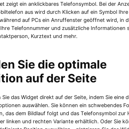
t zeigt ein anklickbares Telefonsymbol. Bei der Anz
iltelefon aus wird durch Klicken auf ein Symbol Ih
während auf PCs ein Anruffenster geöffnet wird, in 
 Ihre Telefonnummer und zusätzliche Informationen 
taktperson, Kurztext und mehr.
en Sie die optimale
tion auf der Seite
n Sie das Widget direkt auf der Seite, indem Sie eine d
soptionen auswählen. Sie können ein schwebendes F
, das dem Bildlauf folgt und das Telefonsymbol zur 
 der linken und rechten Variante erhältlich. Oder Sie k