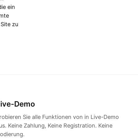
ie ein
mmte
 Site zu
Live-Demo
robieren Sie alle Funktionen von in Live-Demo
us. Keine Zahlung, Keine Registration. Keine
odierung.