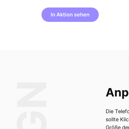
In Aktion sehen
Anp
Die Telef
sollte Kl
Größe der