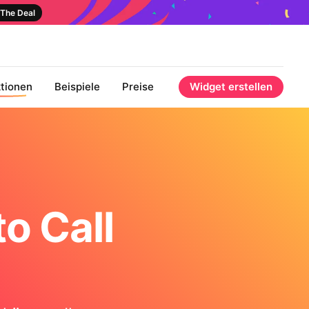
The Deal
tionen
Beispiele
Preise
Widget erstellen
o Call