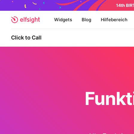
14th BI
Widgets
Blog
Hilfebereich
Click to Call
Funkt