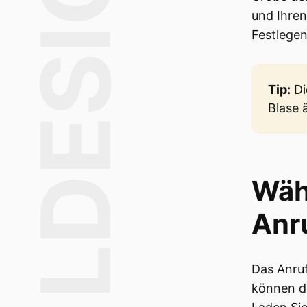
LDESIGN
und Ihren
Festlegen
Tip:
Di
Blase 
Wäh
Anr
Das Anruf
können d