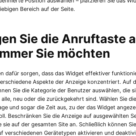
efinierte Position auswählen – platzieren Sie das Wid
iebigen Bereich auf der Seite.
en Sie die Anruftaste a
immer Sie möchten
n dafür sorgen, dass das Widget effektiver funktioni
verschiedene Aspekte der Anzeige konzentriert. Auf d
nen Sie die Kategorie der Benutzer auswählen, die s
alle, neu oder die zurückgekehrt sind. Wählen Sie di
e und sogar die Zeit aus, zu der das Widget angeze
ll. Beschränken Sie die Anzeige auf ausgewählten Se
e sie auf der gesamten Site an. Schließlich können Si
f verschiedenen Gerätetypen aktivieren und deaktivi