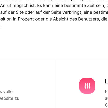
 Anruf möglich ist. Es kann eine bestimmte Zeit sein, d
auf der Site oder auf der Seite verbringt, eine besti
osition in Prozent oder die Absicht des Benutzers, die
.
s volle
P
Website zu
a
C