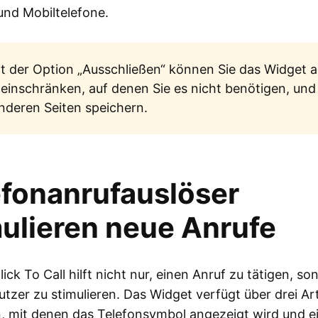
nd Mobiltelefone.
t der Option „Ausschließen“ können Sie das Widget a
 einschränken, auf denen Sie es nicht benötigen, und
anderen Seiten speichern.
efonanrufauslöser
mulieren neue Anrufe
lick To Call hilft nicht nur, einen Anruf zu tätigen, so
tzer zu stimulieren. Das Widget verfügt über drei Ar
, mit denen das Telefonsymbol angezeigt wird und e