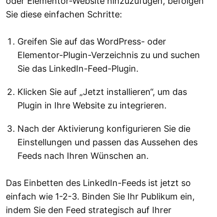
oder Elementor-Website hinzuzufügen, befolgen
Sie diese einfachen Schritte:
Greifen Sie auf das WordPress- oder
Elementor-Plugin-Verzeichnis zu und suchen
Sie das LinkedIn-Feed-Plugin.
Klicken Sie auf „Jetzt installieren“, um das
Plugin in Ihre Website zu integrieren.
Nach der Aktivierung konfigurieren Sie die
Einstellungen und passen das Aussehen des
Feeds nach Ihren Wünschen an.
Das Einbetten des LinkedIn-Feeds ist jetzt so
einfach wie 1-2-3. Binden Sie Ihr Publikum ein,
indem Sie den Feed strategisch auf Ihrer