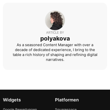
ARTICLE BY
polyakova
As a seasoned Content Manager with over a
decade of dedicated experience, I bring to the
table a rich history of shaping and refining digital
narratives.
Widgets
Platformen
Google Bewertungen
Squarespace