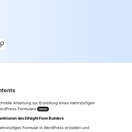
ntents
chnelle Anleitung zur Erstellung eines mehrstufigen
ordPress-Formulars
DEMO
unktionen des Elfsight Form Builders
ehrstufiges Formular in WordPress erstellen und