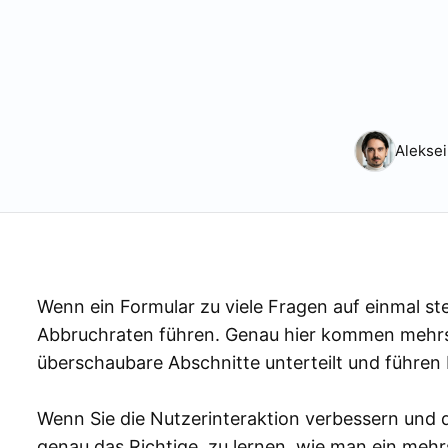
Aleksei
Wenn ein Formular zu viele Fragen auf einmal st
Abbruchraten führen. Genau hier kommen mehrstu
überschaubare Abschnitte unterteilt und führen 
Wenn Sie die Nutzerinteraktion verbessern und 
genau das Richtige, zu lernen, wie man ein mehrst