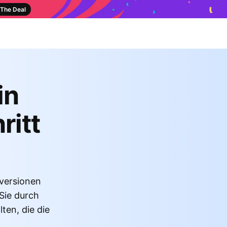
The Deal
in
ritt
nversionen
 Sie durch
en, die die