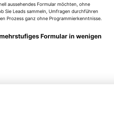
sionell aussehendes Formular möchten, ohne
l ob Sie Leads sammeln, Umfragen durchführen
 den Prozess ganz ohne Programmierkenntnisse.
r mehrstufiges Formular in wenigen