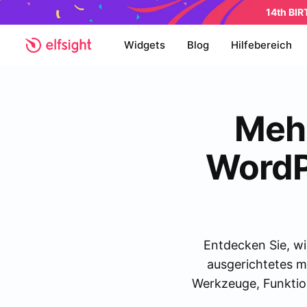
14th BI
Widgets
Blog
Hilfebereich
Mehr
WordPr
Entdecken Sie, wi
ausgerichtetes me
Werkzeuge, Funktio