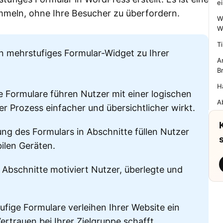
e
mmeln, ohne Ihre Besucher zu überfordern.
W
W
T
ein mehrstufiges Formular-Widget zu Ihrer
A
B
H
 Formulare führen Nutzer mit einer logischen
A
r Prozess einfacher und übersichtlicher wirkt.
ung des Formulars in Abschnitte füllen Nutzer
ilen Geräten.
 Abschnitte motiviert Nutzer, überlegte und
fige Formulare verleihen Ihrer Website ein
trauen bei Ihrer Zielgruppe schafft.