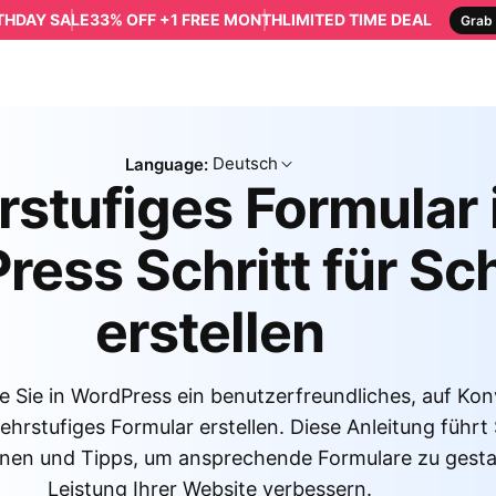
RTHDAY SALE
33% OFF +1 FREE MONTH
LIMITED TIME DEAL
Grab 
Deutsch
Language:
stufiges Formular 
ess Schritt für Sch
erstellen
e Sie in WordPress ein benutzerfreundliches, auf Ko
hrstufiges Formular erstellen. Diese Anleitung führt
nen und Tipps, um ansprechende Formulare zu gestalt
Leistung Ihrer Website verbessern.