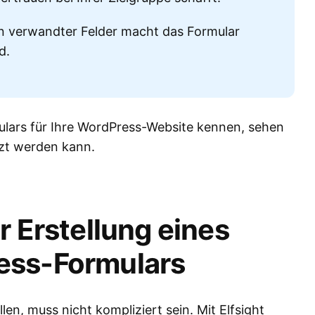
n verwandter Felder macht das Formular
d.
ulars für Ihre WordPress-Website kennen, sehen
tzt werden kann.
r Erstellung eines
ess-Formulars
llen, muss nicht kompliziert sein. Mit Elfsight