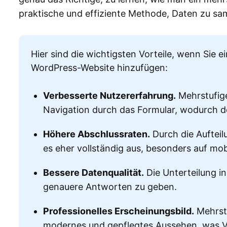
praktische und effiziente Methode, Daten zu sa
Hier sind die wichtigsten Vorteile, wenn Sie 
WordPress-Website hinzufügen:
Verbesserte Nutzererfahrung.
Mehrstufige
Navigation durch das Formular, wodurch de
Höhere Abschlussraten.
Durch die Aufteil
es eher vollständig aus, besonders auf mob
Bessere Datenqualität.
Die Unterteilung in
genauere Antworten zu geben.
Professionelles Erscheinungsbild.
Mehrstu
modernes und gepflegtes Aussehen, was Ver