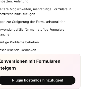
inbetten: Anleitung
eitere Möglichkeiten, mehrstufige Formulare in
ordPress hinzuzufügen
ipps zur Steigerung der Formularinteraktion
nwendungsfälle für mehrstufige Formulare:
ranchen
äufige Probleme beheben
bschließende Gedanken
Konversionen mit Formularen
steigern
Plugin kostenlos hinzufügen!