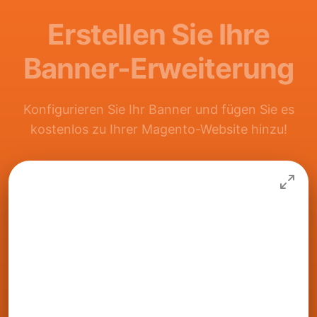
Erstellen Sie Ihre
Banner-Erweiterung
Konfigurieren Sie Ihr Banner und fügen Sie es
kostenlos zu Ihrer Magento-Website hinzu!