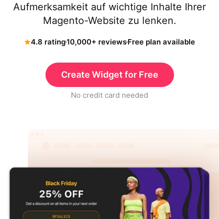
Aufmerksamkeit auf wichtige Inhalte Ihrer
Magento-Website zu lenken.
4.8 rating
10,000+ reviews
Free plan available
Create Widget for Free
No credit card needed