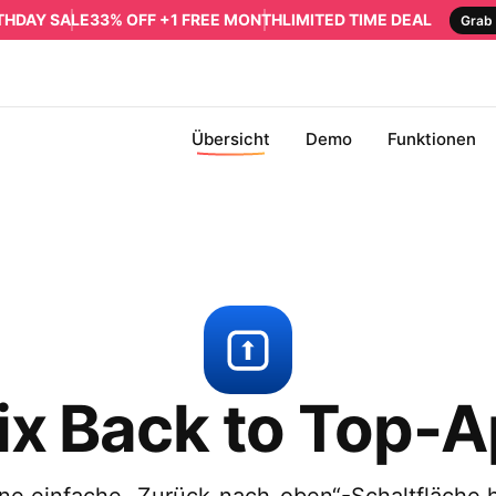
RTHDAY SALE
33% OFF +1 FREE MONTH
LIMITED TIME DEAL
Grab 
Übersicht
Demo
Funktionen
x Back to Top-