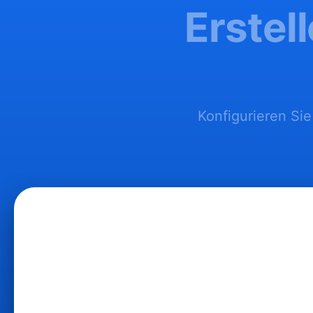
Erstel
Konfigurieren Sie