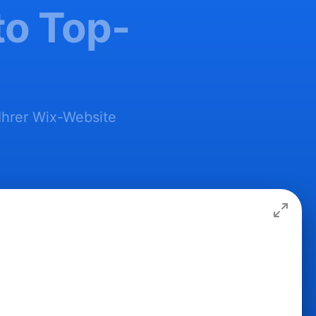
to Top-
 Ihrer Wix-Website