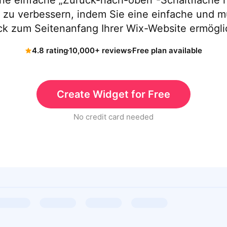
ne einfache „Zurück-nach-oben“-Schaltfläche 
 zu verbessern, indem Sie eine einfache und m
ck zum Seitenanfang Ihrer Wix-Website ermögli
4.8 rating
10,000+ reviews
Free plan available
Create Widget for Free
No credit card needed