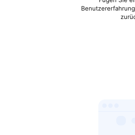
Fügen Sie ei
Benutzererfahrung
zurü