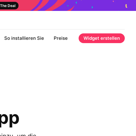
The Deal
So installieren Sie
Preise
Widget erstellen
App