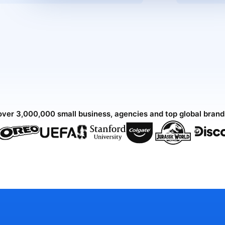
over 3,000,000 small business, agencies and top global bran