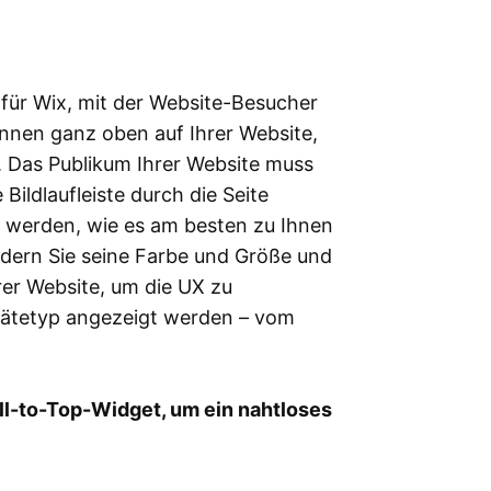
 für Wix, mit der Website-Besucher
nnen ganz oben auf Ihrer Website,
. Das Publikum Ihrer Website muss
ildlaufleiste durch die Seite
t werden, wie es am besten zu Ihnen
ndern Sie seine Farbe und Größe und
hrer Website, um die UX zu
erätetyp angezeigt werden – vom
ll-to-Top-Widget, um ein nahtloses