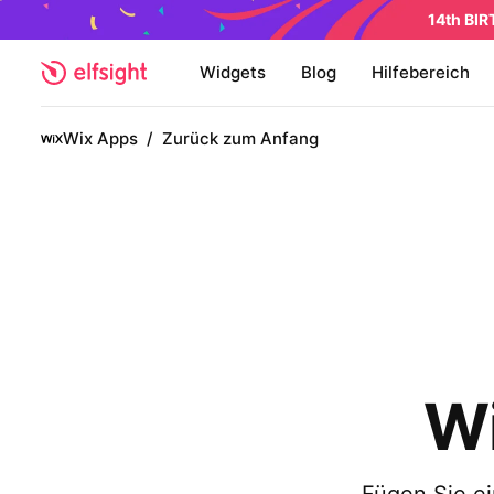
14th BI
Widgets
Blog
Hilfebereich
Wix Apps
/
Zurück zum Anfang
Wi