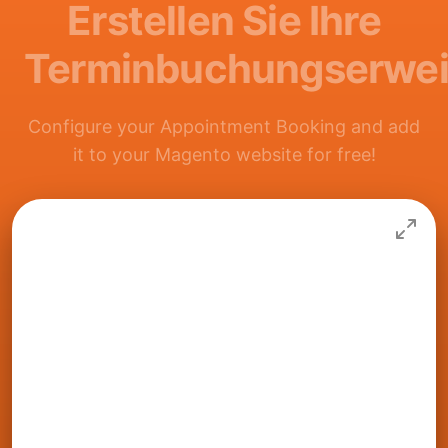
Erstellen Sie Ihre
Terminbuchungserwei
Configure your Appointment Booking and add
it to your Magento website for free!