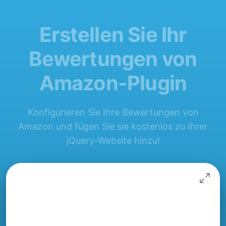
Erstellen Sie Ihr
Bewertungen von
Amazon-Plugin
Konfigurieren Sie Ihre Bewertungen von
Amazon und fügen Sie sie kostenlos zu Ihrer
jQuery-Website hinzu!