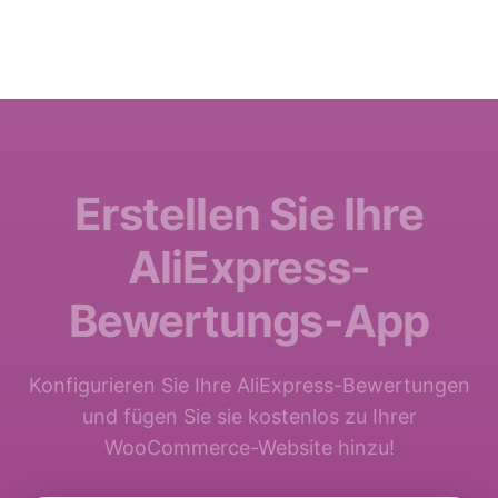
Erstellen Sie Ihre
AliExpress-
Bewertungs-App
Konfigurieren Sie Ihre AliExpress-Bewertungen
und fügen Sie sie kostenlos zu Ihrer
WooCommerce-Website hinzu!