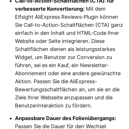
Call-to-Action-Schaltflächen (CTA). für
Store-Integration:
verbesserte Konvertierung:
Mit dem
Elfsight AliExpress Reviews-Plugin können
Sie Call-to-Action-Schaltflächen (CTA) ganz
einfach in den Inhalt und HTML-Code Ihrer
Website oder Seite integrieren. Diese
Genießen Sie AliExpress-Bewertungen:
Schaltflächen dienen als leistungsstarkes
Widget, um Benutzer zur Conversion zu
führen, sei es ein Kauf, ein Newsletter-
Abonnement oder eine andere gewünschte
Aktion. Passen Sie die AliExpress-
Bewertungsschaltflächen an, um sie an die
Ziele Ihrer Webseite anzupassen und die
Benutzerinteraktion zu fördern.
Anpassbare Dauer des Folienübergangs:
Passen Sie die Dauer für den Wechsel