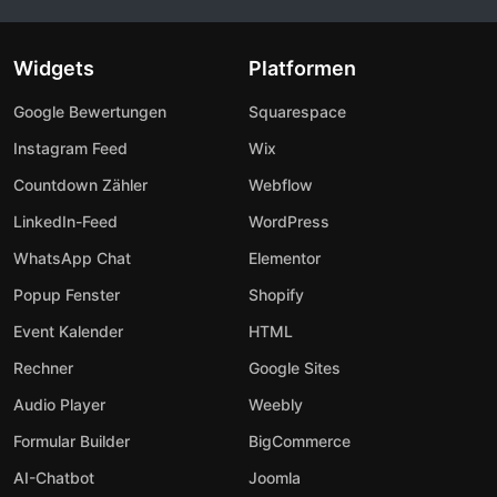
Widgets
Platformen
Google Bewertungen
Squarespace
Instagram Feed
Wix
Countdown Zähler
Webflow
LinkedIn-Feed
WordPress
WhatsApp Chat
Elementor
Popup Fenster
Shopify
Event Kalender
HTML
Rechner
Google Sites
Audio Player
Weebly
Formular Builder
BigCommerce
AI-Chatbot
Joomla