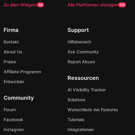
Zu allen Widgets
Alle Plattformen anzeigen
94
112
Firma
Support
Kontakt
Hilfebereich
About Us
Ask Community
Preise
Report Abuse
Affiliate-Programm
Ressourcen
Entwickler
AI Visibility Tracker
Community
Solutions
Forum
Wunschliste der Features
Facebook
Tutorials
Instagram
Integrationen