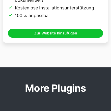
dokumentiert
Kostenlose Installationsunterstützung
100 % anpassbar
Zur Website hinzufügen
More Plugins