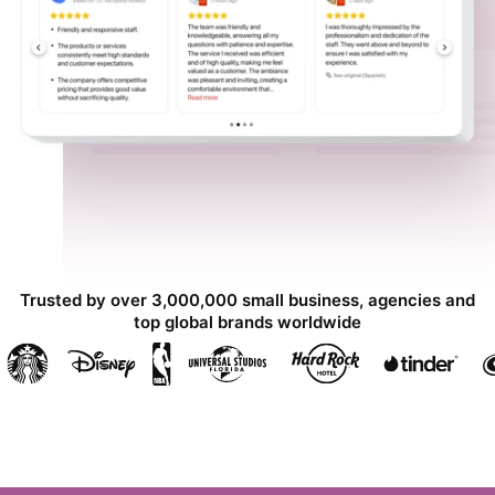
Trusted by over 3,000,000 small business, agencies and
top global brands worldwide