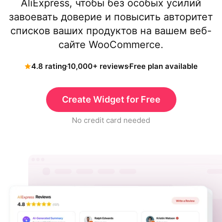
AliExpress, чтобы без особых усилий
завоевать доверие и повысить авторитет
списков ваших продуктов на вашем веб-
сайте WooCommerce.
4.8 rating
10,000+ reviews
Free plan available
Create Widget for Free
No credit card needed