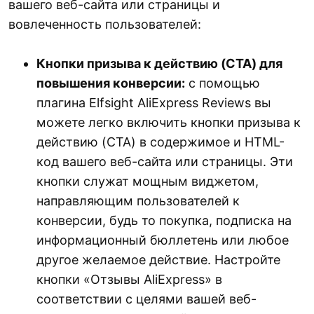
вашего веб-сайта или страницы и
Интеграция магазина.
вовлеченность пользователей:
Кнопки призыва к действию (CTA) для
повышения конверсии:
с помощью
плагина Elfsight AliExpress Reviews вы
Наслаждайтесь обзорами AliExpress.
можете легко включить кнопки призыва к
действию (CTA) в содержимое и HTML-
код вашего веб-сайта или страницы. Эти
кнопки служат мощным виджетом,
направляющим пользователей к
конверсии, будь то покупка, подписка на
информационный бюллетень или любое
другое желаемое действие. Настройте
кнопки «Отзывы AliExpress» в
соответствии с целями вашей веб-