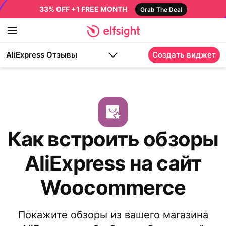
33% OFF +1 FREE MONTH
Grab The Deal
AliExpress Отзывы
Создать виджет
Как встроить обзоры
AliExpress на сайт
Woocommerce
Покажите обзоры из вашего магазина