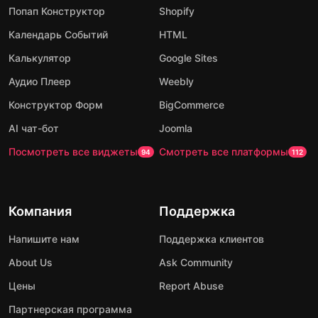
Попап Конструктор
Shopify
Календарь Событий
HTML
Калькулятор
Google Sites
Аудио Плеер
Weebly
Конструктор Форм
BigCommerce
AI чат-бот
Joomla
Посмотреть все виджеты
Смотреть все платформы
94
112
Компания
Поддержка
Напишите нам
Поддержка клиентов
About Us
Ask Community
Цены
Report Abuse
Партнерская программа