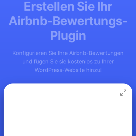
Erstellen Sie Ihr
Airbnb-Bewertungs-
Plugin
Konfigurieren Sie Ihre Airbnb-Bewertungen
und fügen Sie sie kostenlos zu Ihrer
WordPress-Website hinzu!