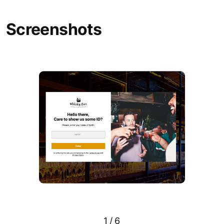
Screenshots
1
/
6