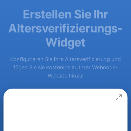
Erstellen Sie Ihr
Altersverifizierungs-
Widget
Konfigurieren Sie Ihre Altersverifizierung und
fügen Sie sie kostenlos zu Ihrer Webnode-
Website hinzu!