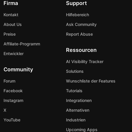
Firma
Support
Kontakt
Hilfebereich
About Us
Ask Community
Preise
Report Abuse
Affiliate-Programm
Ressourcen
Entwickler
AI Visibility Tracker
Community
Solutions
Forum
Wunschliste der Features
Facebook
Tutorials
Instagram
Integrationen
X
Alternativen
YouTube
Industrien
Upcoming Apps