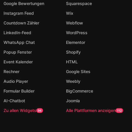
Google Bewertungen
Squarespace
Instagram Feed
Wix
Countdown Zähler
Webflow
LinkedIn-Feed
WordPress
WhatsApp Chat
Elementor
Popup Fenster
Shopify
Event Kalender
HTML
Rechner
Google Sites
Audio Player
Weebly
Formular Builder
BigCommerce
AI-Chatbot
Joomla
Zu allen Widgets
Alle Plattformen anzeigen
94
112