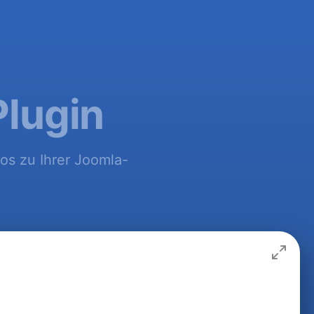
Plugin
los zu Ihrer Joomla-