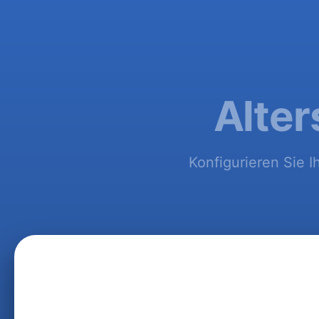
Alter
Konfigurieren Sie I