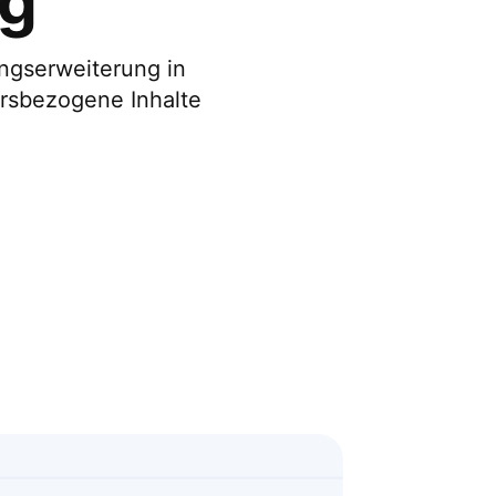
ng
ungserweiterung in
ersbezogene Inhalte