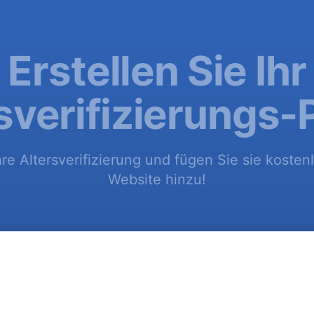
Erstellen Sie Ihr
sverifizierungs-
hre Altersverifizierung und fügen Sie sie kosten
Website hinzu!