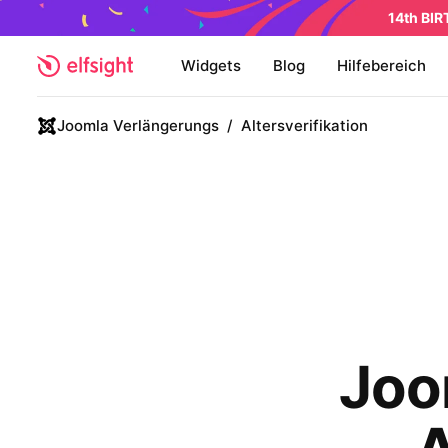
14th BI
Widgets
Blog
Hilfebereich
Joomla Verlängerungs
/
Altersverifikation
Joo