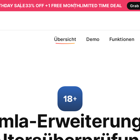
RTHDAY SALE
33% OFF +1 FREE MONTH
LIMITED TIME DEAL
Grab 
Übersicht
Demo
Funktionen
mla-Erweiterung