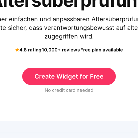
ltersüberprüfu
iner einfachen und anpassbaren Altersüberprüf
te sicher, dass verantwortungsbewusst auf alt
zugegriffen wird.
4.8 rating
10,000+ reviews
Free plan available
Create Widget for Free
No credit card needed