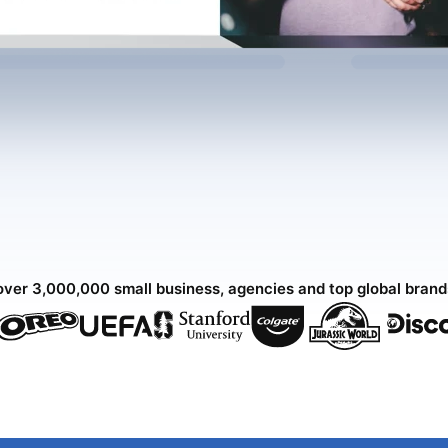
over 3,000,000 small business, agencies and top global bran