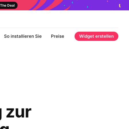
The Deal
So installieren Sie
Preise
Widget erstellen
 zur