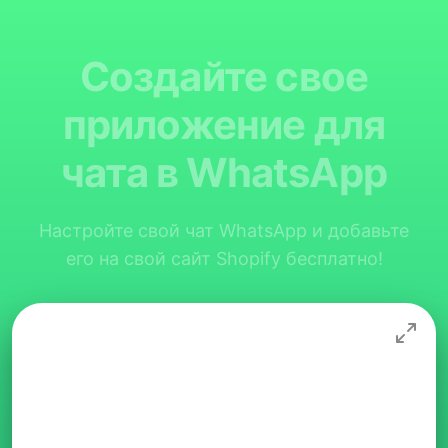
Создайте свое
приложение для
чата в WhatsApp
Настройте свой чат WhatsApp и добавьте
его на свой сайт Shopify бесплатно!