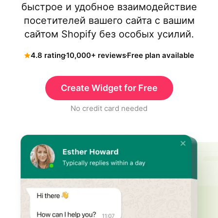
быстрое и удобное взаимодействие
посетителей вашего сайта с вашим
сайтом Shopify без особых усилий.
4.8 rating
10,000+ reviews
Free plan available
Create Widget for Free
No credit card needed