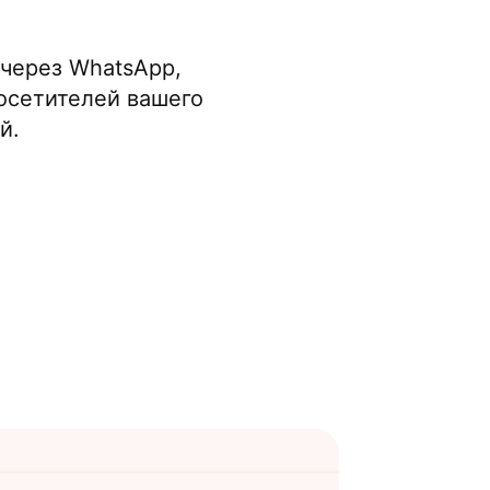
 через WhatsApp,
осетителей вашего
й.