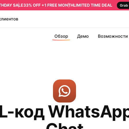
RTHDAY SALE
33% OFF +1 FREE MONTH
LIMITED TIME DEAL
Grab 
клиентов
Обзор
Демо
Возможности
-код WhatsApp