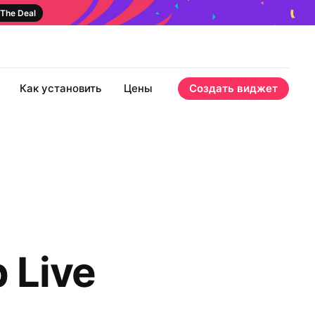
The Deal
Как установить
Цены
Создать виджет
 Live