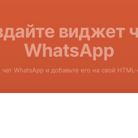
дайте виджет 
WhatsApp
 чат WhatsApp и добавьте его на свой HTML-