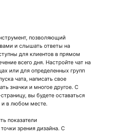
инструмент, позволяющий
 вами и слышать ответы на
ступны для клиентов в прямом
ение всего дня. Настройте чат на
ицах или для определенных групп
уска чата, написать свое
ть значки и многое другое. С
страницу, вы будете оставаться
 и в любом месте.
ть показатели
 точки зрения дизайна. С