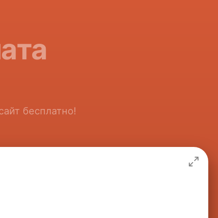
чата
сайт бесплатно!