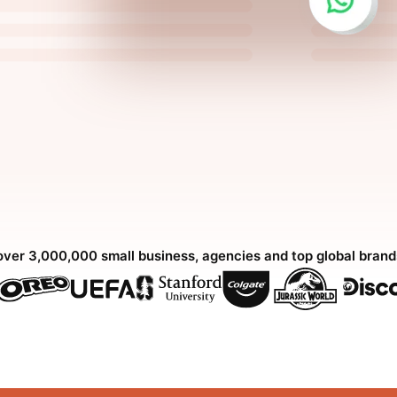
over 3,000,000 small business, agencies and top global bran