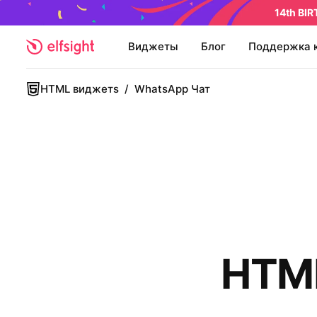
14th BI
Виджеты
Блог
Поддержка 
HTML виджетs
/
WhatsApp Чат
HTML