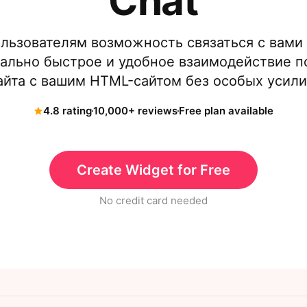
Chat
льзователям возможность связаться с вами
ально быстрое и удобное взаимодействие п
айта с вашим HTML-сайтом без особых усили
4.8 rating
10,000+ reviews
Free plan available
Create Widget for Free
No credit card needed