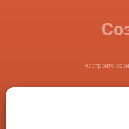
Соз
Настройте свой