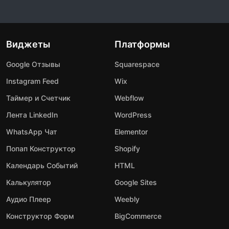
Виджеты
Платформы
Google Отзывы
Squarespace
Instagram Feed
Wix
Таймер и Счетчик
Webflow
Лента LinkedIn
WordPress
WhatsApp Чат
Elementor
Попап Конструктор
Shopify
Календарь Событий
HTML
Калькулятор
Google Sites
Аудио Плеер
Weebly
Конструктор Форм
BigCommerce