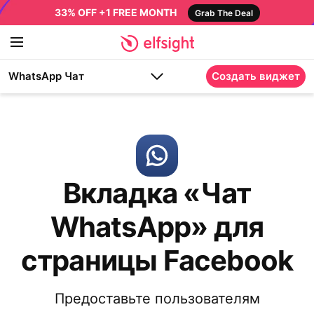
33% OFF +1 FREE MONTH
Grab The Deal
WhatsApp Чат
Создать виджет
Вкладка «Чат
WhatsApp» для
страницы Facebook
Предоставьте пользователям