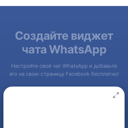
Создайте виджет
чата WhatsApp
Настройте свой чат WhatsApp и добавьте
его на свою страницу Facebook бесплатно!