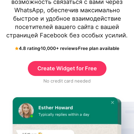
возможность связаться с вами через
WhatsApp, обеспечив максимально
быстрое и удобное взаимодействие
посетителей вашего сайта с вашей
страницей Facebook без особых усилий.
4.8 rating
10,000+ reviews
Free plan available
Create Widget for Free
No credit card needed