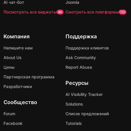
AI чат-бот
Joomla
Посмотреть все виджеты
Смотреть все платформы
94
112
Компания
Поддержка
Напишите нам
Поддержка клиентов
About Us
Ask Community
Цены
Report Abuse
Партнерская программа
Ресурсы
Разработчики
AI Visibility Tracker
Сообщество
Solutions
Forum
Список предложений
Facebook
Tutorials