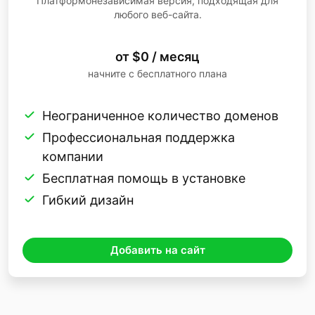
Платформонезависимая версия, подходящая для
любого веб-сайта.
от $0 / месяц
начните с бесплатного плана
Неограниченное количество доменов
Профессиональная поддержка
компании
Бесплатная помощь в установке
Гибкий дизайн
Добавить на сайт