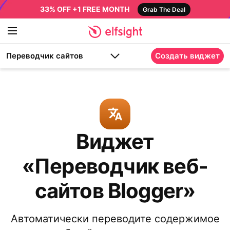
33% OFF +1 FREE MONTH
Grab The Deal
Переводчик сайтов
Создать виджет
Виджет
«Переводчик веб-
сайтов Blogger»
Автоматически переводите содержимое