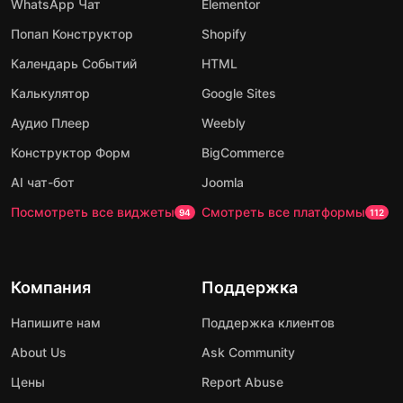
WhatsApp Чат
Elementor
Попап Конструктор
Shopify
Календарь Событий
HTML
Калькулятор
Google Sites
Аудио Плеер
Weebly
Конструктор Форм
BigCommerce
AI чат-бот
Joomla
Посмотреть все виджеты
Смотреть все платформы
94
112
Компания
Поддержка
Напишите нам
Поддержка клиентов
About Us
Ask Community
Цены
Report Abuse