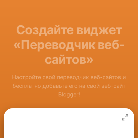
Создайте виджет
«Переводчик веб-
сайтов»
Настройте свой переводчик веб-сайтов и
бесплатно добавьте его на свой веб-сайт
Blogger!