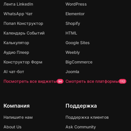
Лента LinkedIn
WordPress
WhatsApp Чат
Elementor
Попап Конструктор
Shopify
Календарь Событий
HTML
Калькулятор
Google Sites
Аудио Плеер
Weebly
Конструктор Форм
BigCommerce
AI чат-бот
Joomla
Посмотреть все виджеты
Смотреть все платформы
94
112
Компания
Поддержка
Напишите нам
Поддержка клиентов
About Us
Ask Community