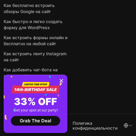
Как бесплатно встроить
обзоры Google на сайт
Как быстро и легко создать
форму для WordPress
Как встроить формы онлайн и
бесплатно на любой сайт
Как встроить ленту Instagram
на сайт
Как добавить чат-бота на
основе искусственного
интеллекта на свой сайт
Посмотреть все посты
33% OFF
Get your spot at our party!
Grab The Deal
2026 ©
Условия
Политика
Elfsight
использования
конфиденциальности