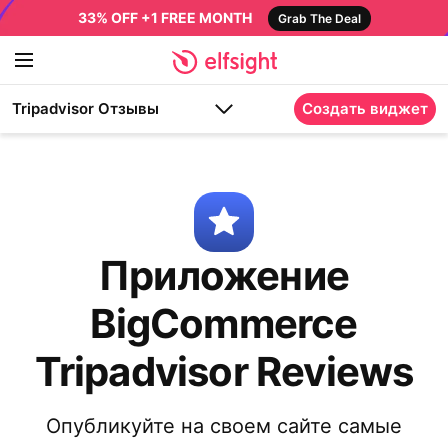
33% OFF +1 FREE MONTH
Grab The Deal
Tripadvisor Отзывы
Создать виджет
Приложение
BigCommerce
Tripadvisor Reviews
Опубликуйте на своем сайте самые