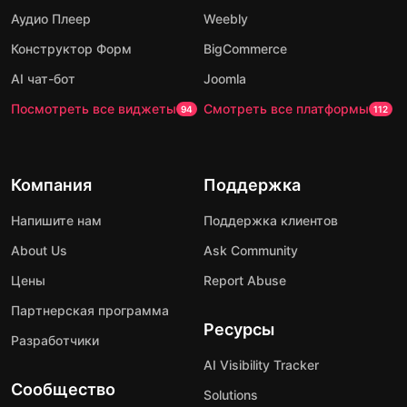
Аудио Плеер
Weebly
Конструктор Форм
BigCommerce
AI чат-бот
Joomla
Посмотреть все виджеты
Смотреть все платформы
94
112
Компания
Поддержка
Напишите нам
Поддержка клиентов
About Us
Ask Community
Цены
Report Abuse
Партнерская программа
Ресурсы
Разработчики
AI Visibility Tracker
Сообщество
Solutions