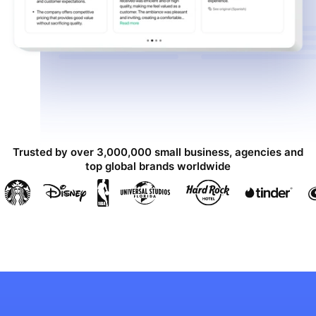
Trusted by over 3,000,000 small business, agencies and
top global brands worldwide