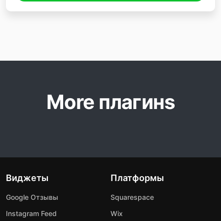
More плагинs
Виджеты
Платформы
Google Отзывы
Squarespace
Instagram Feed
Wix