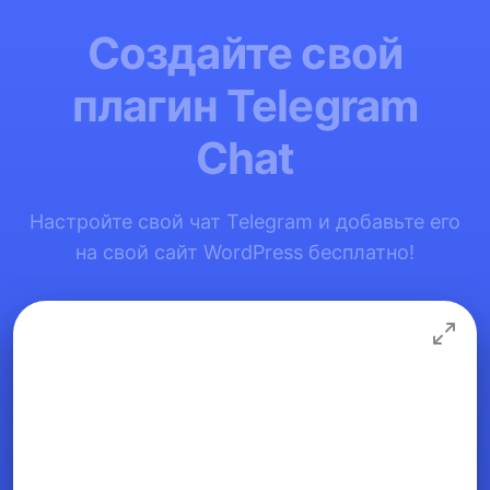
Создайте свой
плагин Telegram
Chat
Настройте свой чат Telegram и добавьте его
на свой сайт WordPress бесплатно!