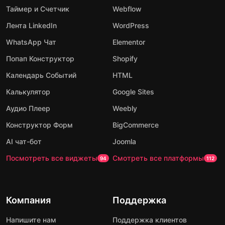
Таймер и Счетчик
Webflow
Лента LinkedIn
WordPress
WhatsApp Чат
Elementor
Попап Конструктор
Shopify
Календарь Событий
HTML
Калькулятор
Google Sites
Аудио Плеер
Weebly
Конструктор Форм
BigCommerce
AI чат-бот
Joomla
Посмотреть все виджеты
Смотреть все платформы
94
112
Компания
Поддержка
Напишите нам
Поддержка клиентов