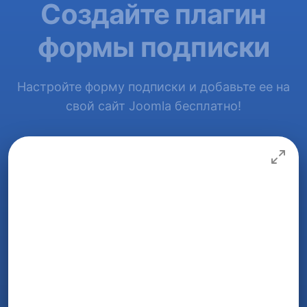
Создайте плагин
формы подписки
Настройте форму подписки и добавьте ее на
свой сайт Joomla бесплатно!