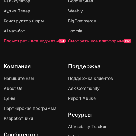
Калькулятор
Google Sites
Аудио Плеер
Weebly
Конструктор Форм
BigCommerce
AI чат-бот
Joomla
Посмотреть все виджеты
Смотреть все платформы
94
112
Компания
Поддержка
Напишите нам
Поддержка клиентов
About Us
Ask Community
Цены
Report Abuse
Партнерская программа
Ресурсы
Разработчики
AI Visibility Tracker
Сообщество