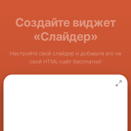
Создайте виджет
«Слайдер»
Настройте свой слайдер и добавьте его на
свой HTML-сайт бесплатно!