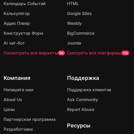
Календарь Событий
HTML
Калькулятор
Google Sites
Аудио Плеер
Weebly
Конструктор Форм
BigCommerce
AI чат-бот
Joomla
Посмотреть все виджеты
Смотреть все платформы
94
112
Компания
Поддержка
Напишите нам
Поддержка клиентов
About Us
Ask Community
Цены
Report Abuse
Партнерская программа
Ресурсы
Разработчики