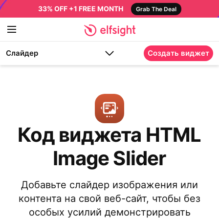
33% OFF +1 FREE MONTH
Grab The Deal
Слайдер
Создать виджет
Код виджета HTML
Image Slider
Добавьте слайдер изображения или
контента на свой веб-сайт, чтобы без
особых усилий демонстрировать