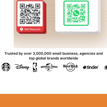
Trusted by over 3,000,000 small business, agencies and
top global brands worldwide