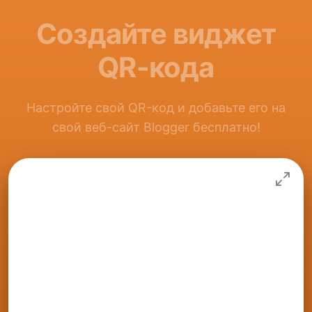
Создайте виджет
QR-кода
Настройте свой QR-код и добавьте его на
свой веб-сайт Blogger бесплатно!