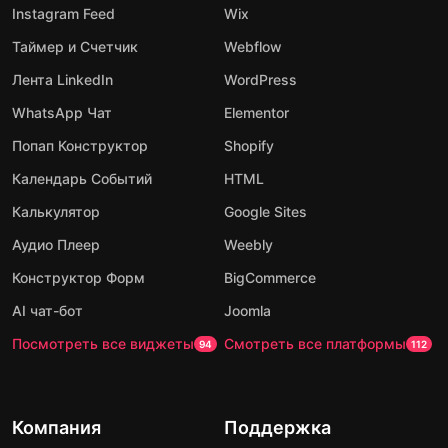
Instagram Feed
Wix
Таймер и Счетчик
Webflow
Лента LinkedIn
WordPress
WhatsApp Чат
Elementor
Попап Конструктор
Shopify
Календарь Событий
HTML
Калькулятор
Google Sites
Аудио Плеер
Weebly
Конструктор Форм
BigCommerce
AI чат-бот
Joomla
Посмотреть все виджеты
Смотреть все платформы
94
112
Компания
Поддержка