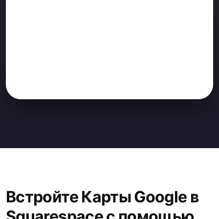
Встройте Карты Google в
Squarespace с помощью