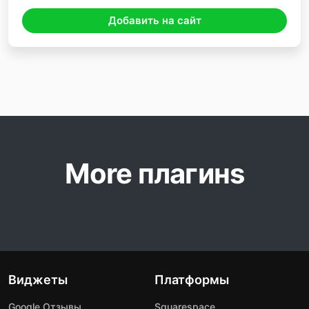
Добавить на сайт
More плагинs
Виджеты
Платформы
Google Отзывы
Squarespace