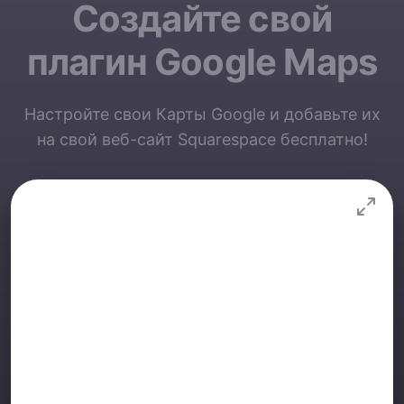
Создайте свой
плагин Google Maps
Настройте свои Карты Google и добавьте их
на свой веб-сайт Squarespace бесплатно!