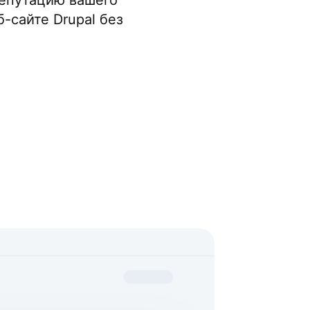
репутацию вашего
-сайте Drupal без