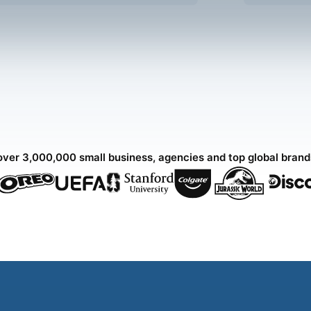
over 3,000,000 small business, agencies and top global bran