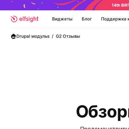
14th BI
Виджеты
Блог
Поддержка 
Drupal модульs
/
G2 Отзывы
Обзор