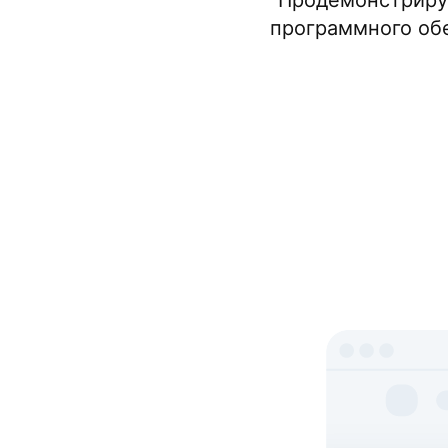
Продемонстрируй
программного обе