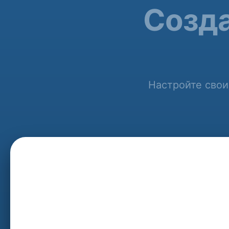
Созда
Настройте свои