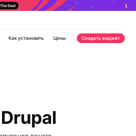
The Deal
Как установить
Цены
Создать виджет
Drupal