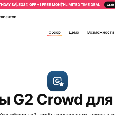
RTHDAY SALE
33% OFF +1 FREE MONTH
LIMITED TIME DEAL
Grab 
клиентов
Обзор
Демо
Возможности
ы G2 Crowd для 