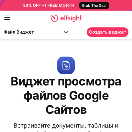
33% OFF +1 FREE MONTH
Grab The Deal
Файл Виджет
Создать виджет
Виджет просмотра
файлов Google
Сайтов
Встраивайте документы, таблицы и