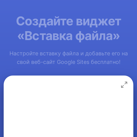
Создайте виджет
«Вставка файла»
Настройте вставку файла и добавьте его на
свой веб-сайт Google Sites бесплатно!