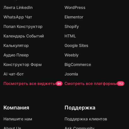
Лента LinkedIn
WordPress
WhatsApp Чат
Elementor
Попап Конструктор
Shopify
Календарь Событий
HTML
Калькулятор
Google Sites
Аудио Плеер
Weebly
Конструктор Форм
BigCommerce
AI чат-бот
Joomla
Посмотреть все виджеты
Смотреть все платформы
94
112
Компания
Поддержка
Напишите нам
Поддержка клиентов
About Us
Ask Community