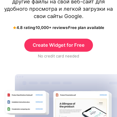
другие файлы на свой веб-сайт для
удобного просмотра и легкой загрузки на
свои сайты Google.
4.8 rating
10,000+ reviews
Free plan available
Create Widget for Free
No credit card needed