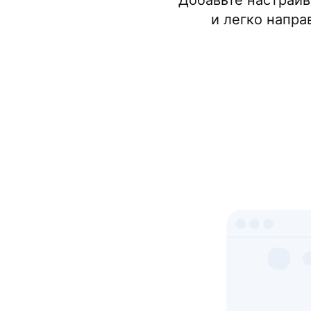
Добавьте настраив
и легко напра