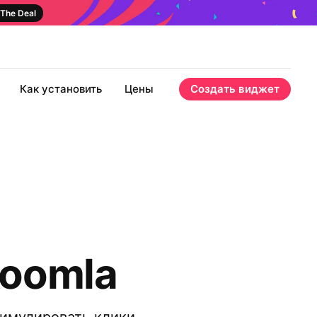
The Deal
Как установить
Цены
Создать виджет
Joomla