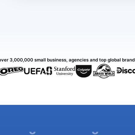
over 3,000,000 small business, agencies and top global bran