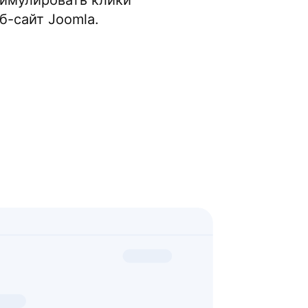
тимулировать клики
б-сайт Joomla.