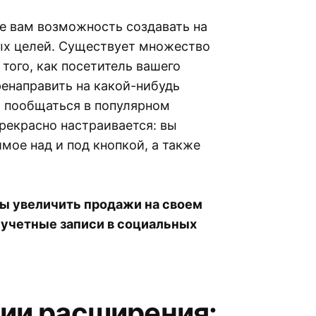
е вам возможность создавать на
ых целей. Существует множество
того, как посетитель вашего
ренаправить на какой-нибудь
, пообщаться в популярном
рекрасно настраивается: вы
мое над и под кнопкой, а также
ы увеличить продажи на своем
 учетные записи в социальных
ии расширения: