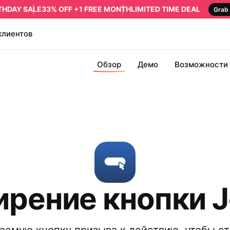
RTHDAY SALE
33% OFF +1 FREE MONTH
LIMITED TIME DEAL
Grab 
клиентов
Обзор
Демо
Возможности
рение кнопки 