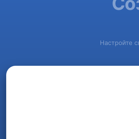
Со
Настройте с