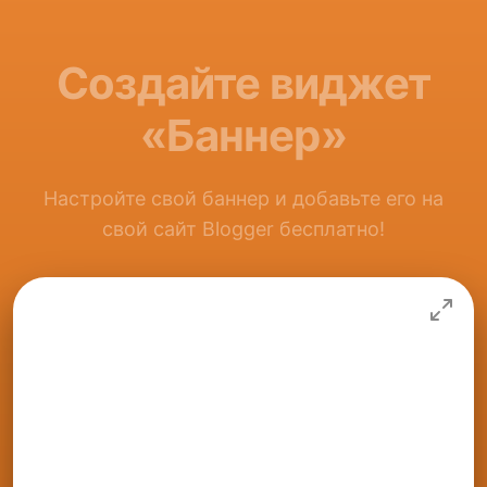
Создайте виджет
«Баннер»
Настройте свой баннер и добавьте его на
свой сайт Blogger бесплатно!