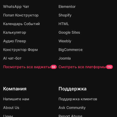
WhatsApp Чат
Elementor
Попап Конструктор
Shopify
Календарь Событий
HTML
Калькулятор
Google Sites
Аудио Плеер
Weebly
Конструктор Форм
BigCommerce
AI чат-бот
Joomla
Посмотреть все виджеты
Смотреть все платформы
94
112
Компания
Поддержка
Напишите нам
Поддержка клиентов
About Us
Ask Community
Цены
Report Abuse