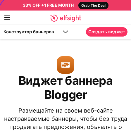
33% OFF +1 FREE MONTH
Grab The Deal
Конструктор баннеров
Создать виджет
Виджет баннера
Blogger
Размещайте на своем веб-сайте
настраиваемые баннеры, чтобы без труда
продвигать предложения, объявлять о