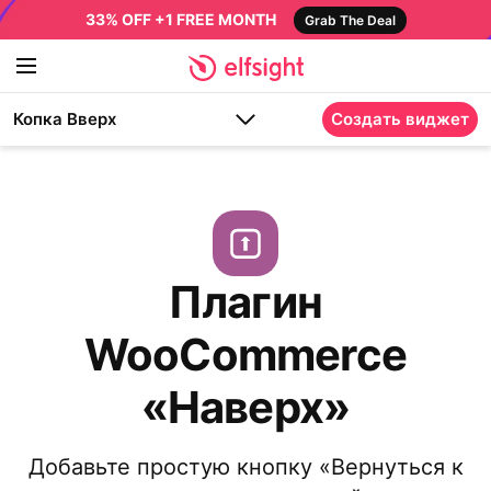
33% OFF +1 FREE MONTH
Grab The Deal
Копка Вверх
Создать виджет
Плагин
WooCommerce
«Наверх»
Добавьте простую кнопку «Вернуться к