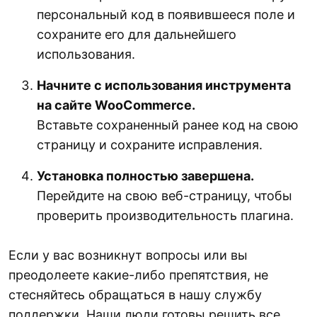
персональный код в появившееся поле и
сохраните его для дальнейшего
использования.
Начните с использования инструмента
на сайте WooCommerce.
Вставьте сохраненный ранее код на свою
страницу и сохраните исправления.
Установка полностью завершена.
Перейдите на свою веб-страницу, чтобы
проверить производительность плагина.
Если у вас возникнут вопросы или вы
преодолеете какие-либо препятствия, не
стесняйтесь обращаться в нашу службу
поддержки. Наши люди готовы решить все