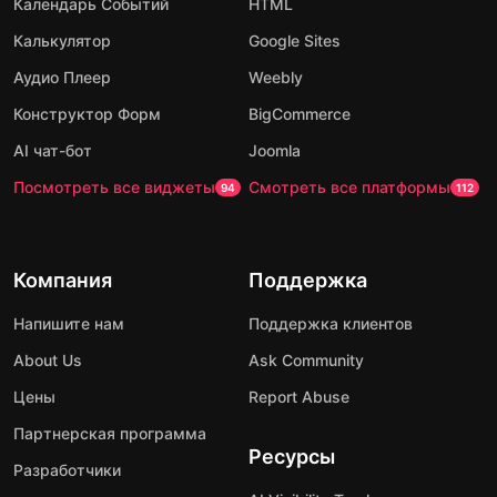
Календарь Событий
HTML
Калькулятор
Google Sites
Аудио Плеер
Weebly
Конструктор Форм
BigCommerce
AI чат-бот
Joomla
Посмотреть все виджеты
Смотреть все платформы
94
112
Компания
Поддержка
Напишите нам
Поддержка клиентов
About Us
Ask Community
Цены
Report Abuse
Партнерская программа
Ресурсы
Разработчики