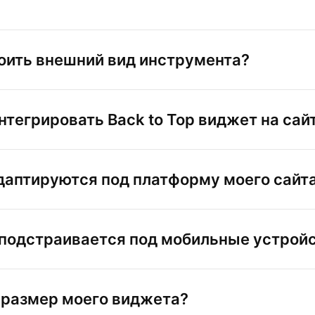
роить внешний вид инструмента?
тегрировать Back to Top виджет на сай
аптируются под платформу моего сайт
подстраивается под мобильные устрой
 размер моего виджета?