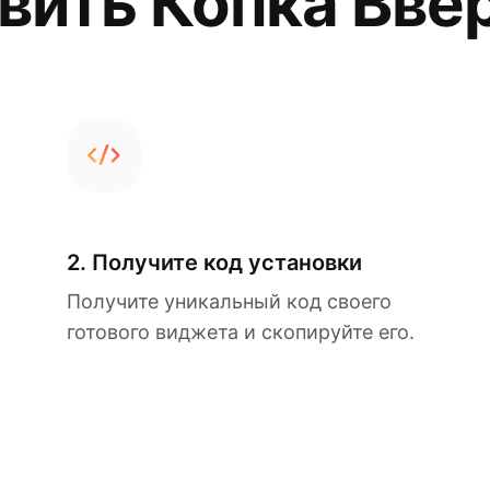
вить Копка Ввер
2. Получите код установки
Получите уникальный код своего
готового виджета и скопируйте его.