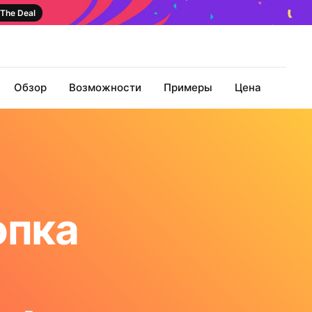
The Deal
Обзор
Возможности
Примеры
Цена
опка