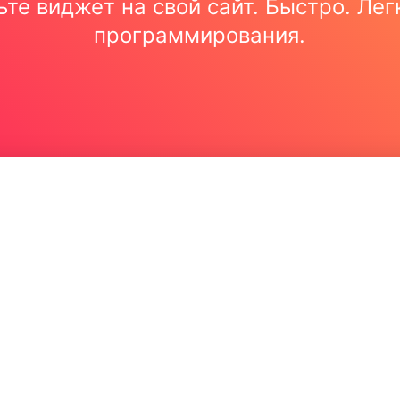
те виджет на свой сайт. Быстро. Лег
программирования.