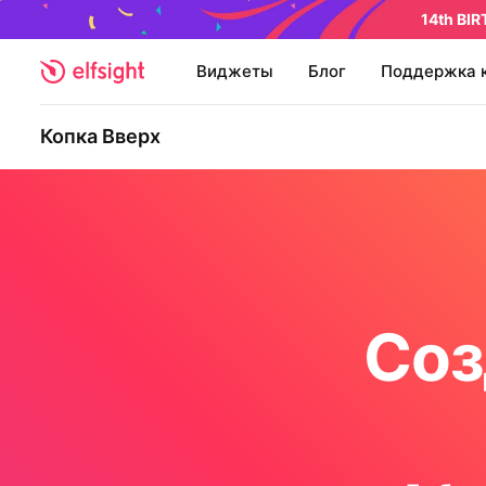
14th BI
Виджеты
Блог
Поддержка 
Копка Вверх
Соз