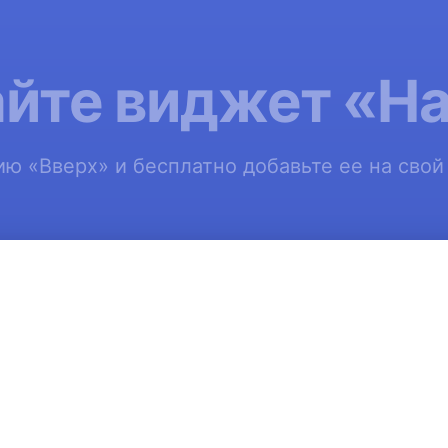
йте виджет «Н
ю «Вверх» и бесплатно добавьте ее на свой с