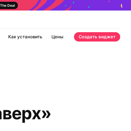
The Deal
Как установить
Цены
Создать виджет
аверх»