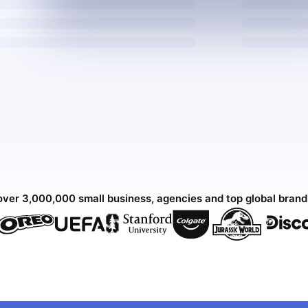
over 3,000,000 small business, agencies and top global bran