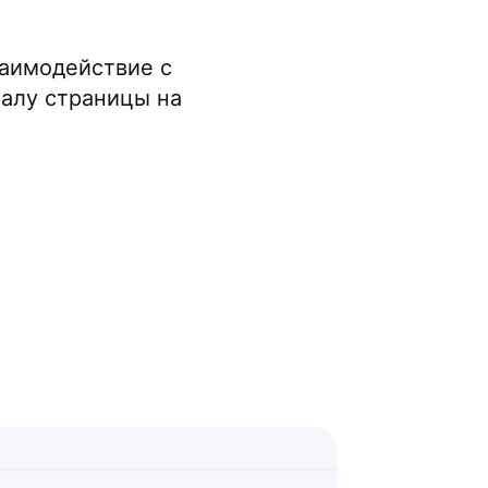
заимодействие с
чалу страницы на