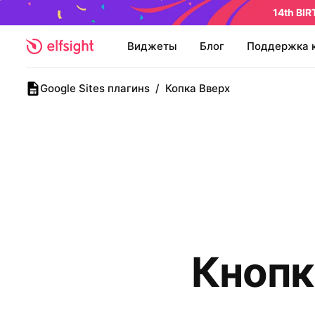
14th BI
Виджеты
Блог
Поддержка 
Google Sites плагинs
/
Копка Вверх
Кнопк