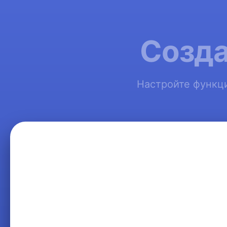
Созда
Настройте функци