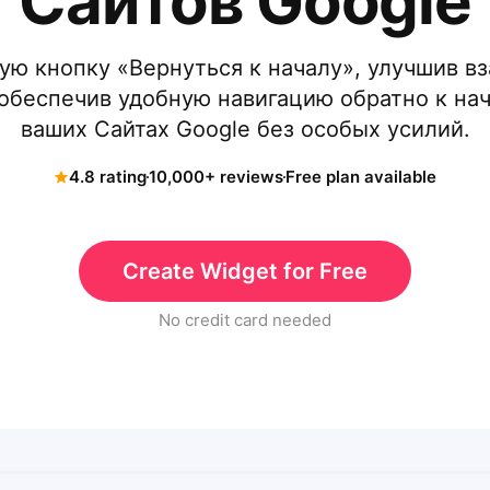
Сайтов Google
ую кнопку «Вернуться к началу», улучшив в
обеспечив удобную навигацию обратно к на
ваших Сайтах Google без особых усилий.
4.8 rating
10,000+ reviews
Free plan available
Create Widget for Free
No credit card needed