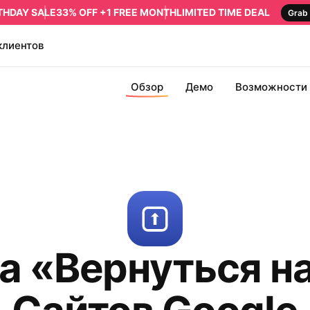
RTHDAY SALE
33% OFF +1 FREE MONTH
LIMITED TIME DEAL
Grab 
клиентов
Обзор
Демо
Возможности
а «Вернуться н