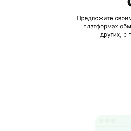
Предложите своим
платформах обм
других, с