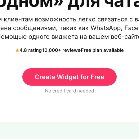
одном» для чат
 клиентам возможность легко связаться с в
ена сообщениями, таких как WhatsApp, Faceb
 помощью одного виджета на вашем веб-сайт
4.8 rating
10,000+ reviews
Free plan available
Create Widget for Free
No credit card needed