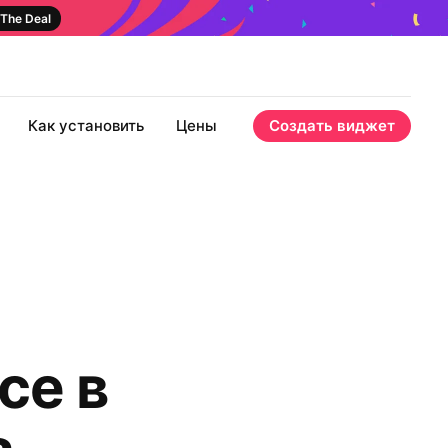
The Deal
Как установить
Цены
Создать виджет
се в