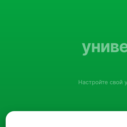
унив
Настройте свой у