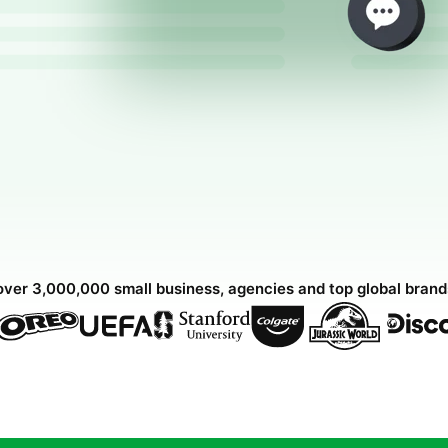
over 3,000,000 small business, agencies and top global bran