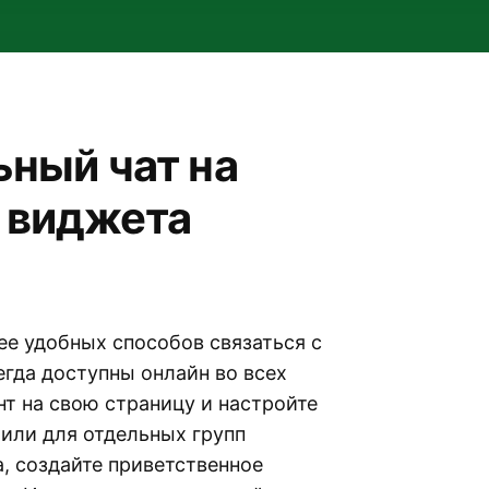
ьный чат на
 виджета
ее удобных способов связаться с
егда доступны онлайн во всех
т на свою страницу и настройте
или для отдельных групп
а, создайте приветственное