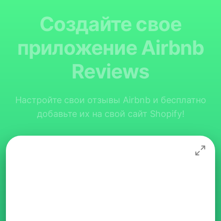
Создайте свое
приложение Airbnb
Reviews
Настройте свои отзывы Airbnb и бесплатно
добавьте их на свой сайт Shopify!