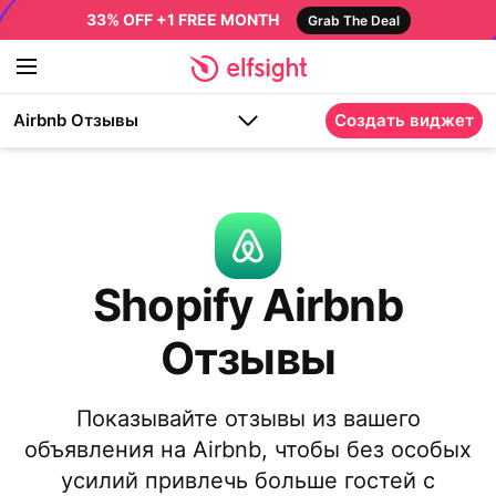
33% OFF +1 FREE MONTH
Grab The Deal
Airbnb Отзывы
Создать виджет
Shopify Airbnb
Отзывы
Показывайте отзывы из вашего
объявления на Airbnb, чтобы без особых
усилий привлечь больше гостей с