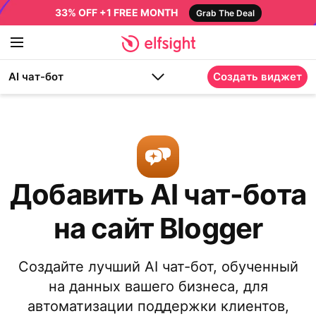
33% OFF +1 FREE MONTH
Grab The Deal
AI чат-бот
Создать виджет
Добавить AI чат-бота
на сайт Blogger
Создайте лучший AI чат-бот, обученный
на данных вашего бизнеса, для
автоматизации поддержки клиентов,