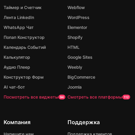
Таймер и Счетчик
Webflow
Лента LinkedIn
WordPress
WhatsApp Чат
Elementor
Попап Конструктор
Shopify
Календарь Событий
HTML
Калькулятор
Google Sites
Аудио Плеер
Weebly
Конструктор Форм
BigCommerce
AI чат-бот
Joomla
Посмотреть все виджеты
Смотреть все платформы
94
112
Компания
Поддержка
Напишите нам
Поддержка клиентов