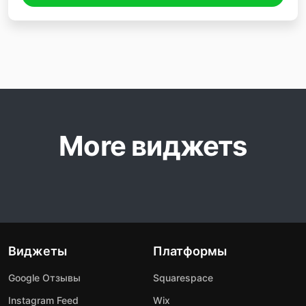
More виджетs
Виджеты
Платформы
Google Отзывы
Squarespace
Instagram Feed
Wix