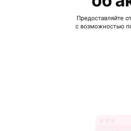
об а
Предоставляйте о
с возможностью по