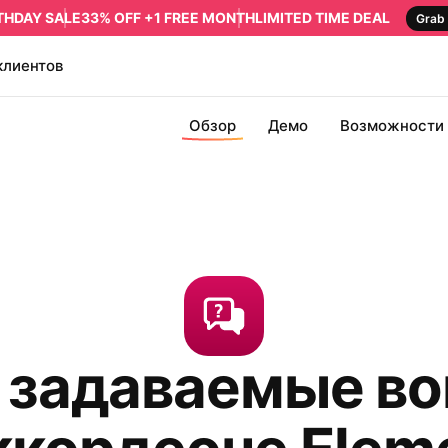
RTHDAY SALE
33% OFF +1 FREE MONTH
LIMITED TIME DEAL
Grab 
клиентов
Обзор
Демо
Возможности
 задаваемые в