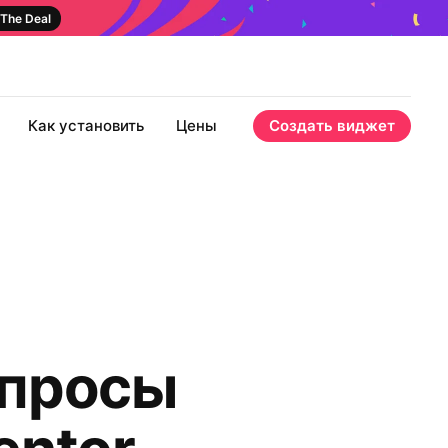
The Deal
Как установить
Цены
Создать виджет
опросы