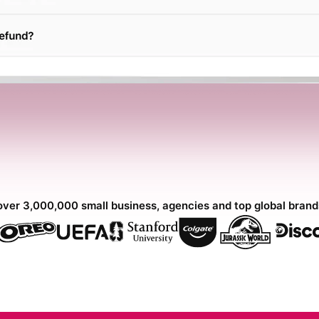
over 3,000,000 small business, agencies and top global bran