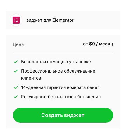
виджет для Elementor
от $0 / месяц
Цена
Бесплатная помощь в установке
Профессиональное обслуживание
клиентов
14-дневная гарантия возврата денег
Регулярные бесплатные обновления
Создать виджет