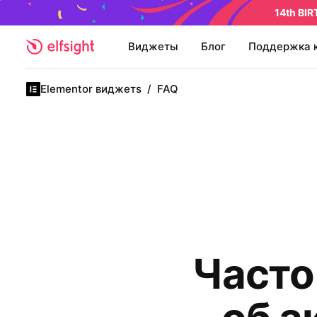
14th BI
Виджеты
Блог
Поддержка 
Elementor виджетs
/
FAQ
Часто