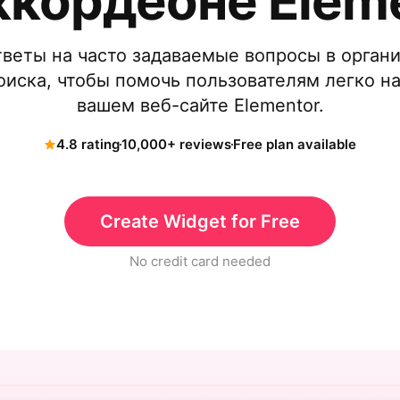
ккордеоне Elem
тветы на часто задаваемые вопросы в орган
иска, чтобы помочь пользователям легко н
вашем веб-сайте Elementor.
4.8 rating
10,000+ reviews
Free plan available
Create Widget for Free
No credit card needed